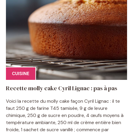
CUISINE
Recette molly cake Cyril Lignac : pas à pas
Voici la recette du molly cake façon Cyril Lignac : il te
faut 250 g de farine T45 tamisée, 9 g de levure
chimique, 250 g de sucre en poudre, 4 œufs moyens à
température ambiante, 250 ml de crème entière bien
froide, 1 sachet de sucre vanillé ; commence par