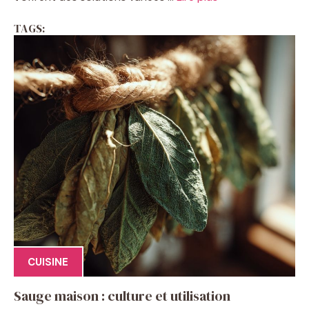
TAGS:
CUISINE
Sauge maison : culture et utilisation