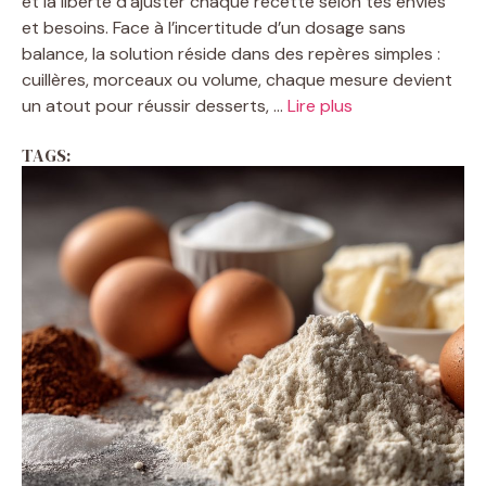
et la liberté d’ajuster chaque recette selon tes envies
et besoins. Face à l’incertitude d’un dosage sans
balance, la solution réside dans des repères simples :
cuillères, morceaux ou volume, chaque mesure devient
un atout pour réussir desserts, ...
Lire plus
TAGS: