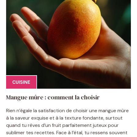
CUISINE
Mangue mûre : comment la choisir
Rien n’égale la satisfaction de choisir une mangue mûre
à la saveur exquise et à la texture fondante, surtout
quand tu rêves d’un fruit parfaitement juteux pour
sublimer tes recettes. Face à l’étal, tu ressens souvent