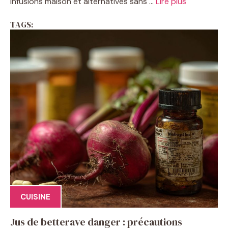
infusions maison et alternatives sans ...
Lire plus
TAGS:
CUISINE
Jus de betterave danger : précautions