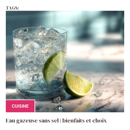
TAGS:
CUISINE
Eau gazeuse sans sel : bienfaits et choix