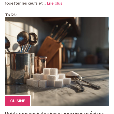
fouetter les œufs et ...
Lire plus
TAGS:
CUISINE
Poids morceau de sucre : mesures précises