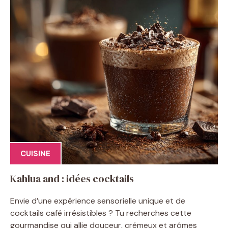
CUISINE
Kahlua and : idées cocktails
Envie d’une expérience sensorielle unique et de
cocktails café irrésistibles ? Tu recherches cette
gourmandise qui allie douceur, crémeux et arômes