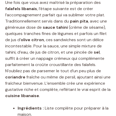
Une fois que vous avez maîtrisé la préparation des
falafels libanais
, l’étape suivante est de créer
l’accompagnement parfait qui va sublimer votre plat.
Traditionnellement servis dans du
pain pita
, avec une
généreuse dose de
sauce tahini
(crème de sésame),
quelques tranches fines de légumes et parfois un filet
de jus d’
olive citron
, ces sandwiches sont un délice
incontestable. Pour la sauce, une simple mixture de
tahini, d’eau, de jus de citron, et une pincée de
sel
,
suffit à créer un nappage crémeux qui complémente
parfaitement la croûte croustillante des falafels.
N’oubliez pas de parsemer le tout d’un peu plus de
coriandre
fraîche ou même de persil, ajoutant ainsi une
fraîcheur bienvenue. L’ensemble crée une expérience
gustative riche et complète, reflétant le vrai esprit de la
cuisine libanaise
.
Ingrédients :
Liste complète pour préparer à la
maison.