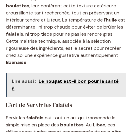
boulettes
, leur conférant cette texture extérieure
croustillante tant recherchée, tout en préservant un
intérieur tendre et juteux. La température de l’
huile
est
déterminante : ni trop chaude pour éviter de brûler les
falafels
, ni trop tiède pour ne pas les rendre gras.
Cette maîtrise technique, associée à la sélection
rigoureuse des ingrédients, est le secret pour recréer
chez soi une expérience gustative authentiquement
libanaise
.
Lire aussi :
Le nougat est-il bon pour la santé
?
L’Art de Servir les Falafels
Servir les
falafels
est tout un art qui transcende la
simple mise en place des
boulettes
. Au
Liban
, ces
délices sont typiquement accompagnés de pain
pita
,