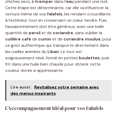
chiches secs, à
tremper
dans l’
eau
pendant une nuit.
Cette étape est déterminante, car elle va influencer la
texture même de vos
falafels
, les rendant croustillants
à l’extérieur tout en conservant un cœur tendre. Puis,
l’assaisonnement doit être généreux, avec une belle
quantité de
persil
et de
coriandre
, sans oublier la
cuillère café
de
cumin
et de
coriandre moulue
, pour
ce goût authentique qui transporte directement dans
les ruelles animées du
Liban
. Le tout est
soigneusement mixé, formé en petites
boulettes
, puis
frit dans une huile bien chaude pour obtenir cette
couleur dorée si appétissante.
Lire aussi :
Revitalisez votre semaine avec
des menus inspirants
L’Accompagnement Idéal pour vos Falafels