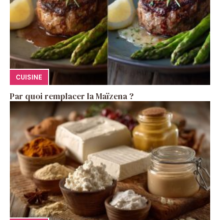
CUISINE
Par quoi remplacer la Maïzena ?