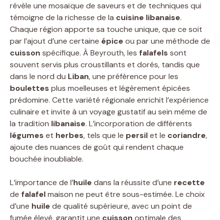
révèle une mosaïque de saveurs et de techniques qui
témoigne de la richesse de la
cuisine
libanaise
.
Chaque région apporte sa touche unique, que ce soit
par l’ajout d’une certaine
épice
ou par une méthode de
cuisson
spécifique. À Beyrouth, les
falafels
sont
souvent servis plus croustillants et dorés, tandis que
dans le nord du
Liban
, une préférence pour les
boulettes
plus moelleuses et légèrement épicées
prédomine. Cette variété régionale enrichit l’expérience
culinaire et invite à un voyage gustatif au sein même de
la tradition
libanaise
. L’incorporation de différents
légumes
et
herbes
, tels que le
persil
et le
coriandre
,
ajoute des nuances de goût qui rendent chaque
bouchée inoubliable.
L’importance de l’
huile
dans la réussite d’une
recette
de
falafel
maison ne peut être sous-estimée. Le choix
d’une
huile
de qualité supérieure, avec un point de
fumée élevé, garantit une
cuisson
optimale des