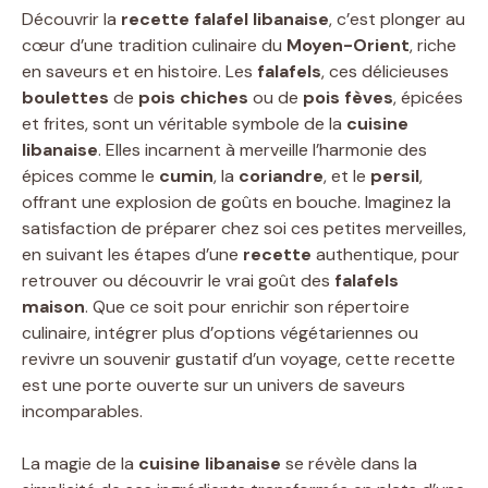
Découvrir la
recette falafel libanaise
, c’est plonger au
cœur d’une tradition culinaire du
Moyen-Orient
, riche
en saveurs et en histoire. Les
falafels
, ces délicieuses
boulettes
de
pois chiches
ou de
pois fèves
, épicées
et frites, sont un véritable symbole de la
cuisine
libanaise
. Elles incarnent à merveille l’harmonie des
épices comme le
cumin
, la
coriandre
, et le
persil
,
offrant une explosion de goûts en bouche. Imaginez la
satisfaction de préparer chez soi ces petites merveilles,
en suivant les étapes d’une
recette
authentique, pour
retrouver ou découvrir le vrai goût des
falafels
maison
. Que ce soit pour enrichir son répertoire
culinaire, intégrer plus d’options végétariennes ou
revivre un souvenir gustatif d’un voyage, cette recette
est une porte ouverte sur un univers de saveurs
incomparables.
La magie de la
cuisine libanaise
se révèle dans la