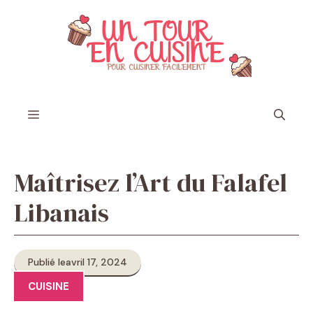
Aller
au
contenu
Menu
Maîtrisez l’Art du Falafel
Libanais
Publié le
avril 17, 2024
CUISINE