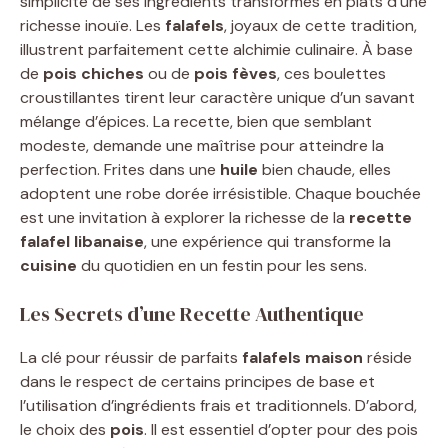
simplicité de ses ingrédients transformés en plats d’une
richesse inouïe. Les
falafels
, joyaux de cette tradition,
illustrent parfaitement cette alchimie culinaire. À base
de
pois chiches
ou de
pois fèves
, ces boulettes
croustillantes tirent leur caractère unique d’un savant
mélange d’épices. La recette, bien que semblant
modeste, demande une maîtrise pour atteindre la
perfection. Frites dans une
huile
bien chaude, elles
adoptent une robe dorée irrésistible. Chaque bouchée
est une invitation à explorer la richesse de la
recette
falafel libanaise
, une expérience qui transforme la
cuisine
du quotidien en un festin pour les sens.
Les Secrets d’une Recette Authentique
La clé pour réussir de parfaits
falafels maison
réside
dans le respect de certains principes de base et
l’utilisation d’ingrédients frais et traditionnels. D’abord,
le choix des
pois
. Il est essentiel d’opter pour des pois