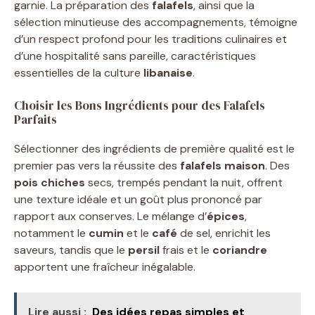
garnie. La préparation des
falafels
, ainsi que la
sélection minutieuse des accompagnements, témoigne
d’un respect profond pour les traditions culinaires et
d’une hospitalité sans pareille, caractéristiques
essentielles de la culture
libanaise
.
Choisir les Bons Ingrédients pour des Falafels
Parfaits
Sélectionner des ingrédients de première qualité est le
premier pas vers la réussite des
falafels maison
. Des
pois chiches
secs, trempés pendant la nuit, offrent
une texture idéale et un goût plus prononcé par
rapport aux conserves. Le mélange d’
épices
,
notamment le
cumin
et le
café
de sel, enrichit les
saveurs, tandis que le
persil
frais et le
coriandre
apportent une fraîcheur inégalable.
Lire aussi :
Des idées repas simples et