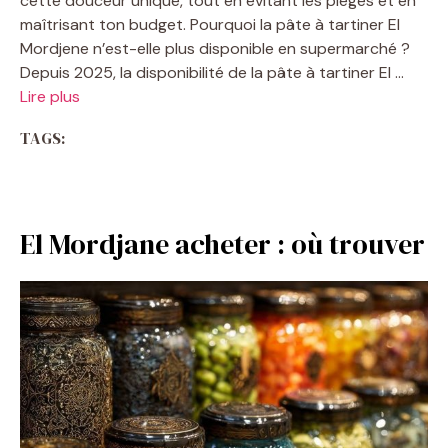
cette douceur unique, tout en évitant les pièges et en
maîtrisant ton budget. Pourquoi la pâte à tartiner El
Mordjene n’est-elle plus disponible en supermarché ?
Depuis 2025, la disponibilité de la pâte à tartiner El …
Lire plus
TAGS:
El Mordjane acheter : où trouver