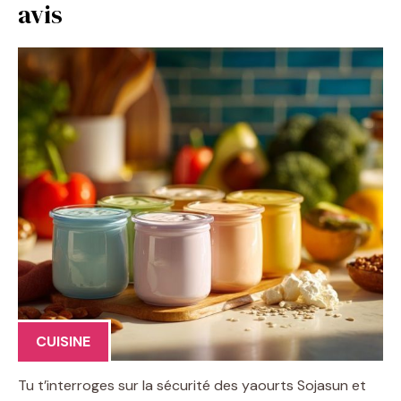
avis
CUISINE
Tu t’interroges sur la sécurité des yaourts Sojasun et