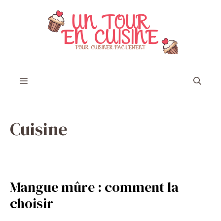
Aller
au
contenu
Menu
Cuisine
Mangue mûre : comment la
choisir