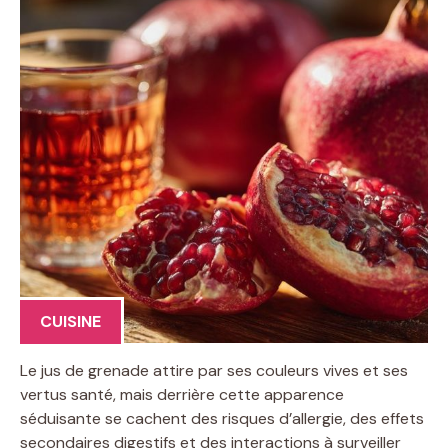
CUISINE
Le jus de grenade attire par ses couleurs vives et ses
vertus santé, mais derrière cette apparence
séduisante se cachent des risques d’allergie, des effets
secondaires digestifs et des interactions à surveiller