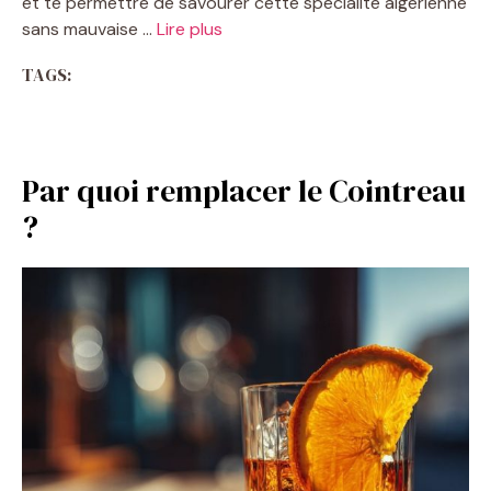
et te permettre de savourer cette spécialité algérienne
sans mauvaise …
Lire plus
TAGS:
Par quoi remplacer le Cointreau
?