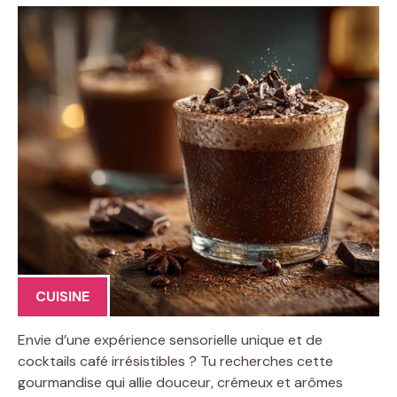
CUISINE
Envie d’une expérience sensorielle unique et de
cocktails café irrésistibles ? Tu recherches cette
gourmandise qui allie douceur, crémeux et arômes