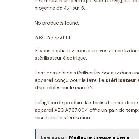
Le stérilisateur électrique Klarstein Biggie a 
moyenne de 4,4 sur 5.
No products found.
ABC A737.004
Si vous souhaitez conserver vos aliments dans
stérilisateur électrique.
Il est possible de stériliser les bocaux dans 
appareil conçu pour le faire. Le
stérilisateu
disponibles sur le marché.
Il s’agit ici de produire la stérilisation moder
appareil ABC A737.004 offre un gain de temps
résultats de stérilisation.
Lire aussi :
Meilleure tireuse a biere