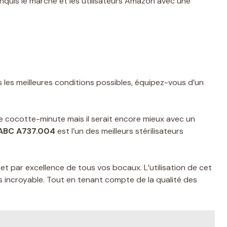
conquis le marché et les utilisateurs Amazon avec une
 les meilleures conditions possibles, équipez-vous d’un
une cocotte-minute mais il serait encore mieux avec un
r ABC A737.004
est l’un des meilleurs stérilisateurs
ne et par excellence de tous vos bocaux. L’utilisation de cet
 incroyable. Tout en tenant compte de la qualité des