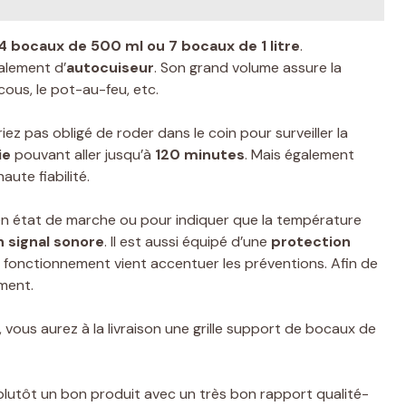
4 bocaux de 500 ml ou 7 bocaux de 1 litre
.
galement d’
autocuiseur
. Son grand volume assure la
us, le pot-au-feu, etc.
ez pas obligé de roder dans le coin pour surveiller la
ie
pouvant aller jusqu’à
120 minutes
. Mais également
aute fiabilité.
 en état de marche ou pour indiquer que la température
n signal sonore
. Il est aussi équipé d’une
protection
e fonctionnement vient accentuer les préventions. Afin de
ement.
 vous aurez à la livraison une grille support de bocaux de
plutôt un bon produit avec un très bon rapport qualité-