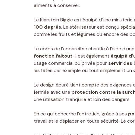
aliments à conserver.
Le Klarstein Biggie est équipé d’une minuterie
100 degrés
. Le stérilisateur est conçu spéc
comme les fruits et légumes ou encore des bou
Le corps de l’appareil se chauffe à l’aide d’un
fonction faitout
. Il est également
équipé d’
usage commercial ou privée pour
servir des
les fêtes par exemple ou tout simplement un
Le design épuré tient compte des exigences de
fermée avec une
protection contre la surc
une utilisation tranquille et loin des dangers.
En ce qui concerne l’entretien, grâce à ses
po
travail et le déplacer en toute sécurité. Le co