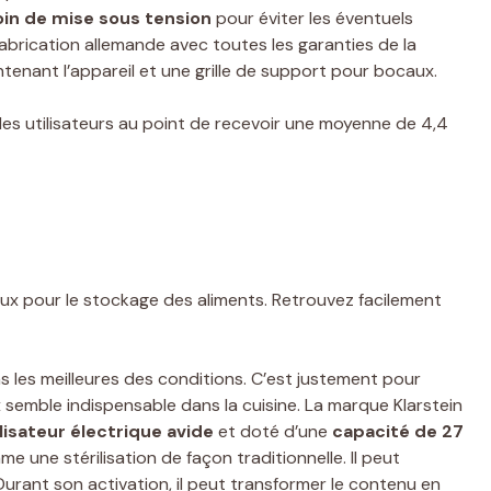
in de mise sous tension
pour éviter les éventuels
 fabrication allemande avec toutes les garanties de la
ntenant l’appareil et une grille de support pour bocaux.
les utilisateurs au point de recevoir une moyenne de 4,4
caux pour le stockage des aliments. Retrouvez facilement
s les meilleures des conditions. C’est justement pour
x semble indispensable dans la cuisine. La marque Klarstein
lisateur électrique avide
et doté d’une
capacité de 27
 une stérilisation de façon traditionnelle. Il peut
 Durant son activation, il peut transformer le contenu en