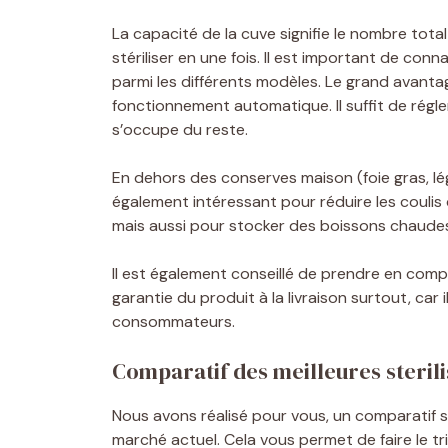
La capacité de la cuve signifie le nombre tot
stériliser en une fois. Il est important de conn
parmi les différents modèles. Le grand avantag
fonctionnement automatique. Il suffit de régler
s’occupe du reste.
En dehors des conserves maison (foie gras, légu
également intéressant pour réduire les coul
mais aussi pour stocker des boissons chaudes 
Il est également conseillé de prendre en compt
garantie du produit à la livraison surtout, car i
consommateurs.
Comparatif des meilleures sterilis
Nous avons réalisé pour vous, un comparatif sur
marché actuel. Cela vous permet de faire le tri 