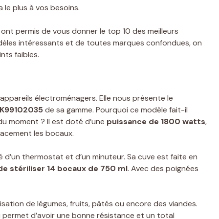
 le plus à vos besoins.
 ont permis de vous donner le top 10 des meilleurs
odèles intéressants et de toutes marques confondues, on
ints faibles.
appareils électroménagers. Elle nous présente le
e K99102035
de sa gamme. Pourquoi ce modèle fait-il
s du moment ? Il est doté d’une
puissance de 1800 watts
,
icacement les bocaux.
ipé d’un thermostat et d’un minuteur. Sa cuve est faite en
de stériliser 14 bocaux de 750 ml
. Avec des poignées
isation de légumes, fruits, pâtés ou encore des viandes.
i permet d’avoir une bonne résistance et un total