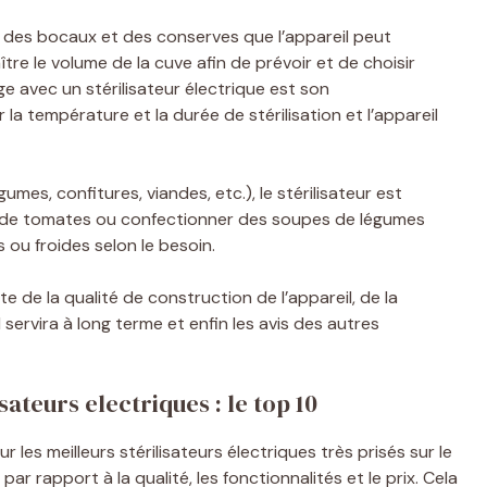
al des bocaux et des conserves que l’appareil peut
aître le volume de la cuve afin de prévoir et de choisir
e avec un stérilisateur électrique est son
 la température et la durée de stérilisation et l’appareil
mes, confitures, viandes, etc.), le stérilisateur est
is de tomates ou confectionner des soupes de légumes
ou froides selon le besoin.
e de la qualité de construction de l’appareil, de la
l servira à long terme et enfin les avis des autres
ateurs electriques : le top 10
 les meilleurs stérilisateurs électriques très prisés sur le
par rapport à la qualité, les fonctionnalités et le prix. Cela