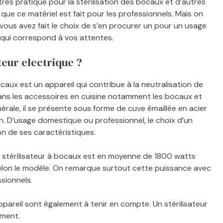
très pratique pour la stérilisation des bocaux et d’autres
que ce matériel est fait pour les professionnels. Mais on
Si vous avez fait le choix de s’en procurer un pour un usage
e qui correspond à vos attentes.
eur electrique ?
bocaux est un appareil qui contribue à la neutralisation de
ans les accessoires en cuisine notamment les bocaux et
nérale, il se présente sous forme de cuve émaillée en acier
n. D’usage domestique ou professionnel, le choix d’un
ion de ses caractéristiques.
térilisateur à bocaux est en moyenne de 1800 watts
selon le modèle. On remarque surtout cette puissance avec
ssionnels.
appareil sont également à tenir en compte. Un stérilisateur
ement.