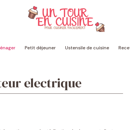
ménager
Petit déjeuner
Ustensile de cuisine
Recet
ateur electrique