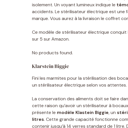
isolement. Un voyant lumineux indique le
témo
accidents. Le stérilisateur électrique est une
marque. Vous aurez à la livraison le coffret co
Ce modèle de stérilisateur électrique conquit 
sur 5 sur Amazon.
No products found.
Klarstein Biggie
Fini les marmites pour la stérilisation des bo
un stérilisateur électrique selon vos attentes.
La conservation des aliments doit se faire dan
cette raison qu’avoir un stérilisateur à bocau
présente le
modèle Klastein Biggie
, un
stéri
litres
. Cette grande capacité fonctionne comme
contenir jusqu’à 14 verres standard de 1 litre.