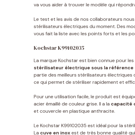
va vous aider à trouver le modèle qui répondra
Le test et les avis de nos collaborateurs nous
stérilisateurs électriques du moment. Des m
vous fait la liste avec les points forts et les po
Kochstar K99102035
La marque Kochstar est bien connue pour les 
stérilisateur électrique sous la référenc
partie des meilleurs stérilisateurs électrique
ce qui permet de stériliser rapidement et eff
Pour une utilisation facile, le produit est équ
acier émaillé de couleur grise. Il a la
capacité 
et couvercle en plastique anthracite.
Le Kochstar K99102035 est idéal pour la stéril
La
cuve en inox
est de très bonne qualité qu