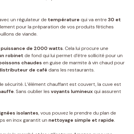
 avec un régulateur de
température
qui va entre
30 et
ialement pour la préparation de vos produits fétiches
illons de viande.
e
puissance de 2000 watts
. Cela lui procure une
un robinet
de fond qui lui permet d’être sollicité pour un
 boissons chaudes
en guise de marmite à vin chaud pour
distributeur de café
dans les restaurants.
 sécurité. L’élément chauffant est couvert, la cuve est
hauffe
. Sans oublier les
voyants lumineux
qui assurent
ignées isolantes
, vous pouvez le prendre du plan de
rps en inox garantit un
nettoyage simple et rapide
.