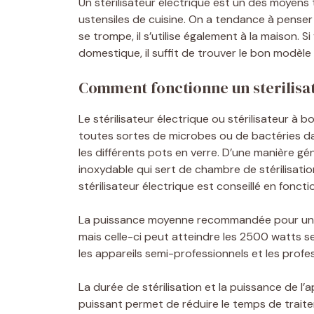
Un stérilisateur électrique est un des moyens 
ustensiles de cuisine. On a tendance à penser 
se trompe, il s’utilise également à la maison. 
domestique, il suffit de trouver le bon modèl
Comment fonctionne un sterilisat
Le stérilisateur électrique ou stérilisateur à 
toutes sortes de microbes ou de bactéries d
les différents pots en verre. D’une manière gé
inoxydable qui sert de chambre de stérilisatio
stérilisateur électrique est conseillé en fonct
La puissance moyenne recommandée pour un s
mais celle-ci peut atteindre les 2500 watts 
les appareils semi-professionnels et les profe
La durée de stérilisation et la puissance de l’
puissant permet de réduire le temps de trait