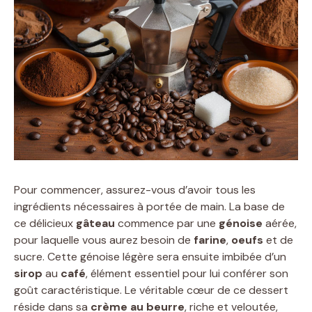
Pour commencer, assurez-vous d’avoir tous les
ingrédients nécessaires à portée de main. La base de
ce délicieux
gâteau
commence par une
génoise
aérée,
pour laquelle vous aurez besoin de
farine
,
oeufs
et de
sucre. Cette génoise légère sera ensuite imbibée d’un
sirop
au
café
, élément essentiel pour lui conférer son
goût caractéristique. Le véritable cœur de ce dessert
réside dans sa
crème au beurre
, riche et veloutée,