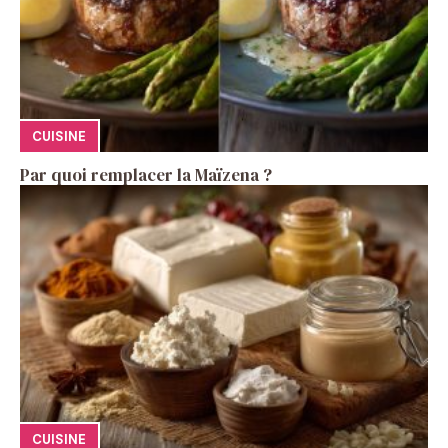
CUISINE
Par quoi remplacer la Maïzena ?
CUISINE