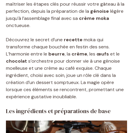
maîtriser les étapes clés pour réussir votre gâteau à la
perfection, depuis la préparation de la
génoise
légère
jusqu’à l’assemblage final avec sa
crème moka
onctueuse.
Découvrez le secret d’une
recette
moka qui
transforme chaque bouchée en festin des sens.
L’harmonie entre le
beurre
, la
crème
, les
œufs
et le
chocolat
s’orchestre pour donner vie à une génoise
moelleuse et une crème au café exquise. Chaque
ingrédient, choisi avec soin, joue un rôle clé dans la
création d’un dessert somptueux. La magie opère
lorsque ces éléments se rencontrent, promettant une
expérience gustative inoubliable.
Les ingrédients et préparations de base