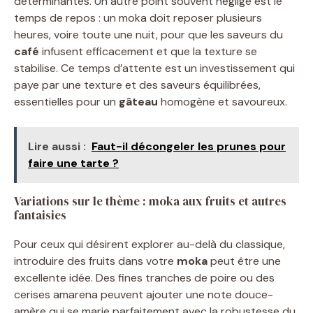
déterminantes. Un autre point souvent négligé est le
temps de repos : un moka doit reposer plusieurs
heures, voire toute une nuit, pour que les saveurs du
café
infusent efficacement et que la texture se
stabilise. Ce temps d’attente est un investissement qui
paye par une texture et des saveurs équilibrées,
essentielles pour un
gâteau
homogène et savoureux.
Lire aussi :
Faut-il décongeler les prunes pour
faire une tarte ?
Variations sur le thème : moka aux fruits et autres
fantaisies
Pour ceux qui désirent explorer au-delà du classique,
introduire des fruits dans votre
moka
peut être une
excellente idée. Des fines tranches de poire ou des
cerises amarena peuvent ajouter une note douce-
amère qui se marie parfaitement avec la robustesse du