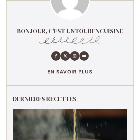
BONJOUR, C'EST UNTOURENCUISINE
EN SAVOIR PLUS
DERNIERES RECETTES