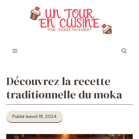
Aller
au
contenu
Menu
Découvrez la recette
traditionnelle du moka
Publié le
avril 19, 2024