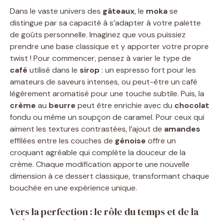
Dans le vaste univers des
gâteaux
, le
moka
se
distingue par sa capacité à s’adapter à votre palette
de goûts personnelle. Imaginez que vous puissiez
prendre une base classique et y apporter votre propre
twist ! Pour commencer, pensez à varier le type de
café
utilisé dans le
sirop
: un espresso fort pour les
amateurs de saveurs intenses, ou peut-être un café
légèrement aromatisé pour une touche subtile. Puis, la
crème
au
beurre
peut être enrichie avec du
chocolat
fondu ou même un soupçon de caramel. Pour ceux qui
aiment les textures contrastées, l’ajout de
amandes
effilées entre les couches de
génoise
offre un
croquant agréable qui complète la douceur de la
crème. Chaque modification apporte une nouvelle
dimension à ce dessert classique, transformant chaque
bouchée en une expérience unique.
Vers la perfection : le rôle du temps et de la