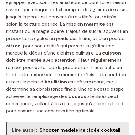
égrapper avec soin. Les amateurs de confiture maison
savent que chaque détail compte, des
grains
de raisin
jusqu’à la peau, qui peuvent être utilisés ou retirés
selon la texture désirée. La mise en
marmite
est
l’instant où la magie opère. L’ajout de sucre, souvent en
proportions égales au poids des fruits, et d’un peu de
citron
, pour son acidité qui permet la gélification,
marque le début d’une alchimie culinaire. La
cuisson
doit être menée avec attention. Il faut régulièrement
remuer pour éviter que la préparation n’accroche au
fond de la
casserole
. Le moment précis où la confiture
atteint le point d’
ébullition
est déterminant, car il
détermine sa consistance finale. Une fois cette étape
achevée, le remplissage des
bocaux
stérilisés peut
commencer, veillant à les remplir jusqu’à 1 cm du bord
pour assurer une conservation optimale.
Lire aussi :
Shooter madeleine : idée cocktail