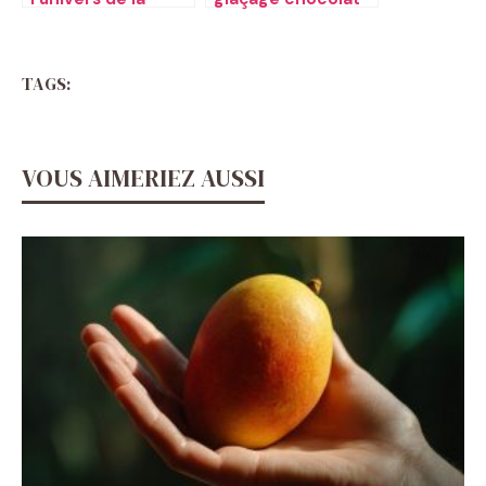
pastilla marocaine
blanc brillant
TAGS:
VOUS AIMERIEZ AUSSI