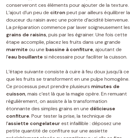
conserveront ces éléments pour ajouter de la texture.
L’ajout d’un peu de
citron
peut par ailleurs équilibrer la
douceur du raisin avec une pointe d’acidité bienvenue.
La préparation commence par laver soigneusement les
grains de raisins
, puis par les égrainer. Une fois cette
étape accomplie, placez les fruits dans une grande
marmite
ou une
bassine à confiture
, ajoutant de
l’
eau bouillante
si nécessaire pour faciliter la cuisson.
L’étape suivante consiste à cuire à feu doux jusqu’à ce
que les fruits se transforment en une pulpe homogène.
Ce processus peut prendre plusieurs
minutes de
cuisson
, mais c’est là que la magie opère. En remuant
régulièrement, on assiste à la transformation
étonnante des simples grains en une
délicieuse
confiture
. Pour tester la prise, la technique de
l’
assiette congelateur
est infaillible : déposez une
petite quantité de confiture sur une assiette