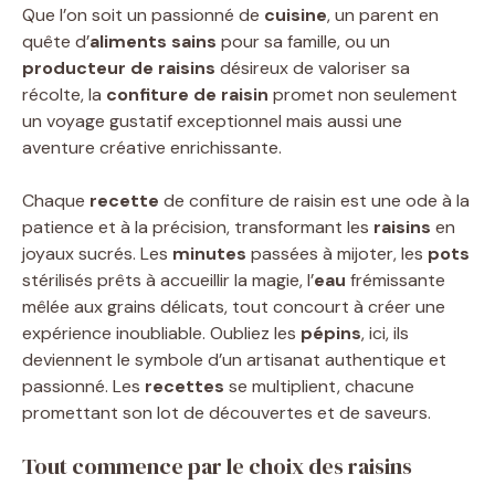
Que l’on soit un passionné de
cuisine
, un parent en
quête d’
aliments sains
pour sa famille, ou un
producteur de raisins
désireux de valoriser sa
récolte, la
confiture de raisin
promet non seulement
un voyage gustatif exceptionnel mais aussi une
aventure créative enrichissante.
Chaque
recette
de confiture de raisin est une ode à la
patience et à la précision, transformant les
raisins
en
joyaux sucrés. Les
minutes
passées à mijoter, les
pots
stérilisés prêts à accueillir la magie, l’
eau
frémissante
mêlée aux grains délicats, tout concourt à créer une
expérience inoubliable. Oubliez les
pépins
, ici, ils
deviennent le symbole d’un artisanat authentique et
passionné. Les
recettes
se multiplient, chacune
promettant son lot de découvertes et de saveurs.
Tout commence par le choix des raisins