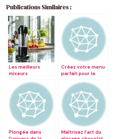
Publications Similaires :
Les meilleurs
Créez votre menu
mixeurs
parfait pour la
plongeants de
semaine
2019
Plongée dans
Maîtrisez l’art du
l’univers de la
glaçage chocolat