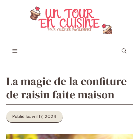
Aller
au
contenu
Menu
La magie de la confiture
de raisin faite maison
Publié le
avril 17, 2024