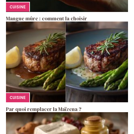
CUISINE
Mangue mûre : comment la choisir
CUISINE
Par quoi remplacer la Maïzena ?