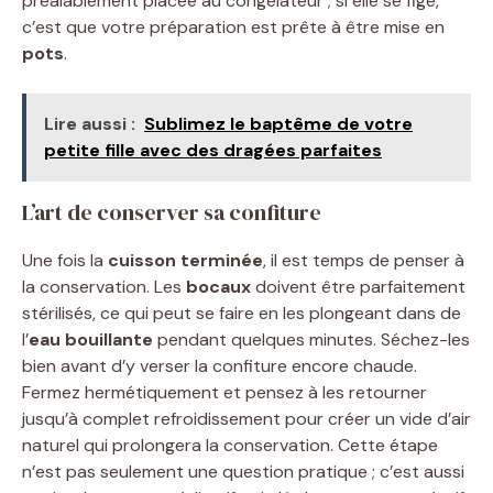
préalablement placée au congélateur ; si elle se fige,
c’est que votre préparation est prête à être mise en
pots
.
Lire aussi :
Sublimez le baptême de votre
petite fille avec des dragées parfaites
L’art de conserver sa confiture
Une fois la
cuisson terminée
, il est temps de penser à
la conservation. Les
bocaux
doivent être parfaitement
stérilisés, ce qui peut se faire en les plongeant dans de
l’
eau bouillante
pendant quelques minutes. Séchez-les
bien avant d’y verser la confiture encore chaude.
Fermez hermétiquement et pensez à les retourner
jusqu’à complet refroidissement pour créer un vide d’air
naturel qui prolongera la conservation. Cette étape
n’est pas seulement une question pratique ; c’est aussi