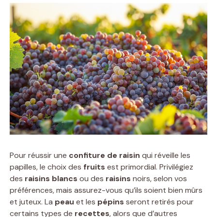
Pour réussir une
confiture de raisin
qui réveille les
papilles, le choix des
fruits
est primordial. Privilégiez
des
raisins blancs
ou des
raisins
noirs, selon vos
préférences, mais assurez-vous qu’ils soient bien mûrs
et juteux. La
peau
et les
pépins
seront retirés pour
certains types de
recettes
, alors que d’autres