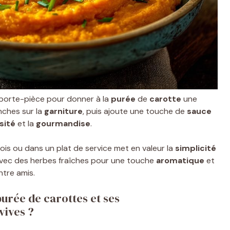
mporte-pièce pour donner à la
purée
de
carotte
une
anches sur la
garniture
, puis ajoute une touche de
sauce
sité
et la
gourmandise
.
is ou dans un plat de service met en valeur la
simplicité
avec des herbes fraîches pour une touche
aromatique
et
tre amis.
urée de carottes et ses
vives ?