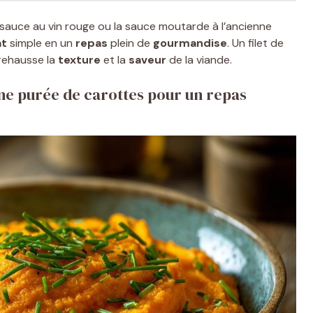
 sauce au vin rouge ou la sauce moutarde à l’ancienne
at
simple en un
repas
plein de
gourmandise
. Un filet de
rehausse la
texture
et la
saveur
de la viande.
e purée de carottes pour un repas