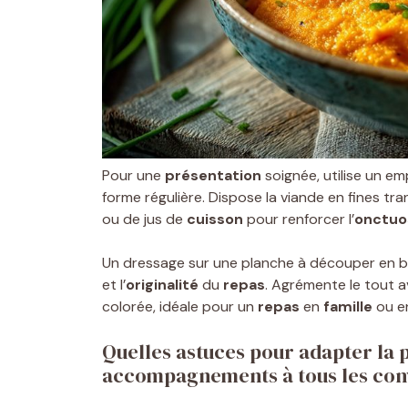
Pour une
présentation
soignée, utilise un e
forme régulière. Dispose la viande en fines tr
ou de jus de
cuisson
pour renforcer l’
onctuo
Un dressage sur une planche à découper en bo
et l’
originalité
du
repas
. Agrémente le tout 
colorée, idéale pour un
repas
en
famille
ou en
Quelles astuces pour adapter la p
accompagnements à tous les con