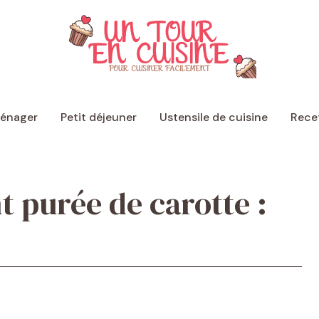
ménager
Petit déjeuner
Ustensile de cuisine
Recet
purée de carotte :