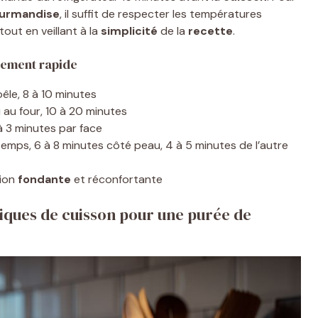
urmandise
, il suffit de respecter les températures
ut en veillant à la
simplicité
de la
recette
.
nement rapide
oêle, 8 à 10 minutes
 au four, 10 à 20 minutes
à 3 minutes par face
emps, 6 à 8 minutes côté peau, 4 à 5 minutes de l’autre
tion
fondante
et réconfortante
niques de cuisson pour une purée de