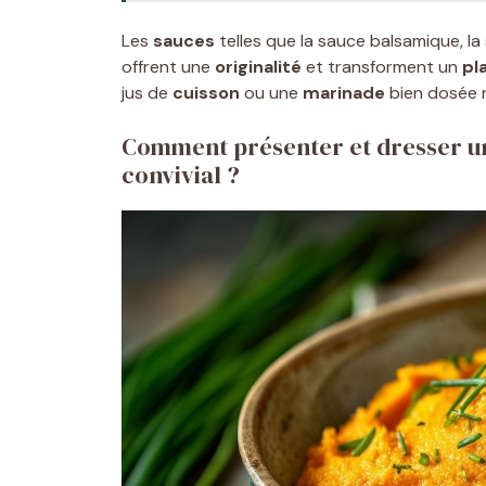
Les
sauces
telles que la sauce balsamique, la
offrent une
originalité
et transforment un
pl
jus de
cuisson
ou une
marinade
bien dosée 
Comment présenter et dresser un
convivial ?