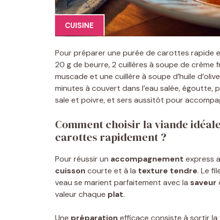
CUISINE
Pour préparer une purée de carottes rapide e
20 g de beurre, 2 cuillères à soupe de crème f
muscade et une cuillère à soupe d’huile d’olive
minutes à couvert dans l’eau salée, égoutte, pui
sale et poivre, et sers aussitôt pour accompa
Comment choisir la viande idéa
carottes rapidement ?
Pour réussir un
accompagnement
express 
cuisson
courte et à la
texture
tendre
. Le f
veau se marient parfaitement avec la
saveur
valeur chaque
plat
.
Une
préparation
efficace consiste à sortir la