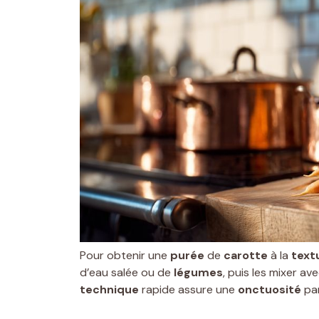
Pour obtenir une
purée
de
carotte
à la
text
d’eau salée ou de
légumes
, puis les mixer av
technique
rapide assure une
onctuosité
par