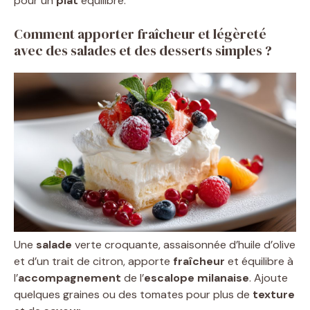
pour un
plat
équilibré.
Comment apporter fraîcheur et légèreté
avec des salades et des desserts simples ?
Une
salade
verte croquante, assaisonnée d’huile d’olive
et d’un trait de citron, apporte
fraîcheur
et équilibre à
l’
accompagnement
de l’
escalope milanaise
. Ajoute
quelques graines ou des tomates pour plus de
texture