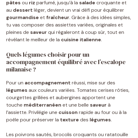
pâtes
ou
riz
parfumé, jusqu’à la
salade
croquante et
au
dessert
léger, devient un vrai défi pour équilibrer
gourmandise
et
fraîcheur
. Grâce à des idées simples,
tu vas composer des assiettes variées, originales et
pleines de
saveur
qui régaleront à coup sûr, tout en
révélant le meilleur de la
cuisine italienne
.
Quels légumes choisir pour un
accompagnement équilibré avec l’escalope
milanaise ?
Pour un
accompagnement
réussi, mise sur des
légumes
aux couleurs variées. Tomates cerises rôties,
courgettes grillées et aubergines apportent une
touche
méditerranéen
et une belle
saveur
à
l’assiette. Privilégie une
cuisson
rapide au four ou à la
poêle pour préserver la
texture
des
légumes
.
Les poivrons sautés, brocolis croquants ou ratatouille