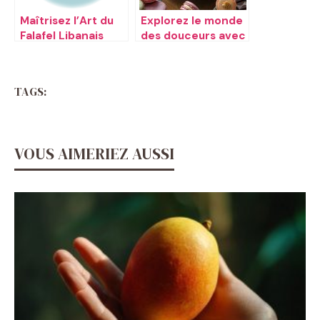
Maîtrisez l’Art du
Explorez le monde
Falafel Libanais
des douceurs avec
Halwatishop
TAGS:
VOUS AIMERIEZ AUSSI