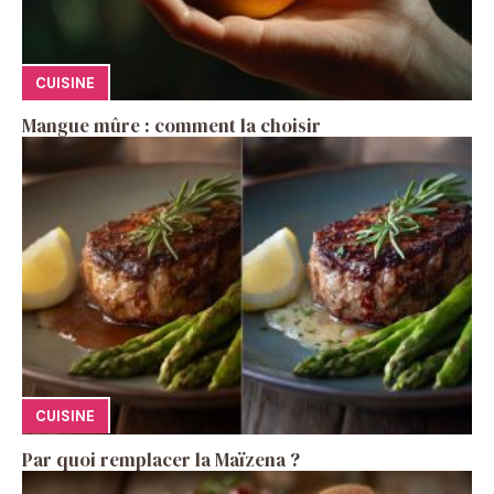
CUISINE
Mangue mûre : comment la choisir
CUISINE
Par quoi remplacer la Maïzena ?