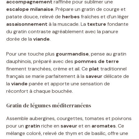
accompagnement
raffinée pour sublimer une
escalope milanaise
. Prépare un gratin de courge et
patate douce, relevé de
herbes
fraîches et d’un léger
assaisonnement
à la muscade. La
texture
fondante
du gratin contraste agréablement avec la panure
dorée de la
viande
.
Pour une touche plus
gourmandise
, pense au gratin
dauphinois, préparé avec des
pommes de terre
finement tranchées, crème et ail. Ce
plat
traditionnel
français se marie parfaitement à la
saveur
délicate de
la
viande
panée et apporte une sensation de
réconfort à chaque bouchée.
Gratin de légumes méditerranéens
Assemble aubergines, courgettes, tomates et poivrons
pour un
gratin
riche en
saveur
et en
aromates
. Ce
mélange coloré, relevé de thym et de basilic, offre une