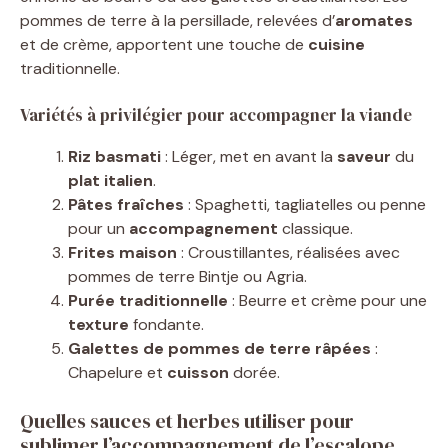
pommes de terre à la persillade, relevées d’
aromates
et de crème, apportent une touche de
cuisine
traditionnelle.
Variétés à privilégier pour accompagner la viande
Riz basmati
: Léger, met en avant la
saveur
du
plat italien
.
Pâtes fraîches
: Spaghetti, tagliatelles ou penne
pour un
accompagnement
classique.
Frites maison
: Croustillantes, réalisées avec
pommes de terre Bintje ou Agria.
Purée traditionnelle
: Beurre et crème pour une
texture
fondante.
Galettes de pommes de terre râpées
:
Chapelure et
cuisson
dorée.
Quelles sauces et herbes utiliser pour
sublimer l’accompagnement de l’escalope