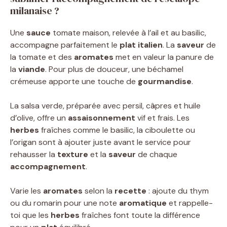
milanaise ?
Une
sauce
tomate maison, relevée à l’ail et au basilic,
accompagne parfaitement le
plat italien
. La
saveur
de
la tomate et des
aromates
met en valeur la panure de
la
viande
. Pour plus de douceur, une béchamel
crémeuse apporte une touche de
gourmandise
.
La salsa verde, préparée avec persil, câpres et huile
d’olive, offre un
assaisonnement
vif et frais. Les
herbes
fraîches comme le basilic, la ciboulette ou
l’origan sont à ajouter juste avant le service pour
rehausser la
texture
et la
saveur
de chaque
accompagnement
.
Varie les
aromates
selon la
recette
: ajoute du thym
ou du romarin pour une note
aromatique
et rappelle-
toi que les
herbes
fraîches font toute la différence