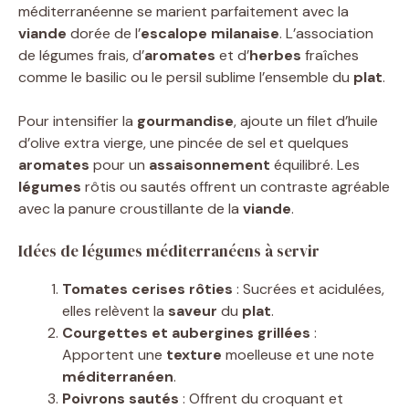
méditerranéenne se marient parfaitement avec la
viande
dorée de l’
escalope milanaise
. L’association
de légumes frais, d’
aromates
et d’
herbes
fraîches
comme le basilic ou le persil sublime l’ensemble du
plat
.
Pour intensifier la
gourmandise
, ajoute un filet d’huile
d’olive extra vierge, une pincée de sel et quelques
aromates
pour un
assaisonnement
équilibré. Les
légumes
rôtis ou sautés offrent un contraste agréable
avec la panure croustillante de la
viande
.
Idées de légumes méditerranéens à servir
Tomates cerises rôties
: Sucrées et acidulées,
elles relèvent la
saveur
du
plat
.
Courgettes et aubergines grillées
:
Apportent une
texture
moelleuse et une note
méditerranéen
.
Poivrons sautés
: Offrent du croquant et