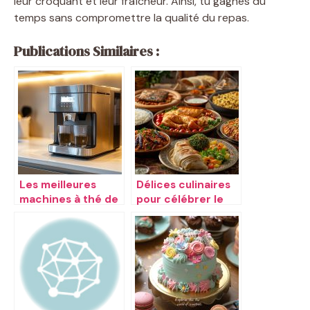
leur croquant et leur fraîcheur. Ainsi, tu gagnes du
temps sans compromettre la qualité du repas.
Publications Similaires :
Les meilleures
Délices culinaires
machines à thé de
pour célébrer le
2020
Ramadan