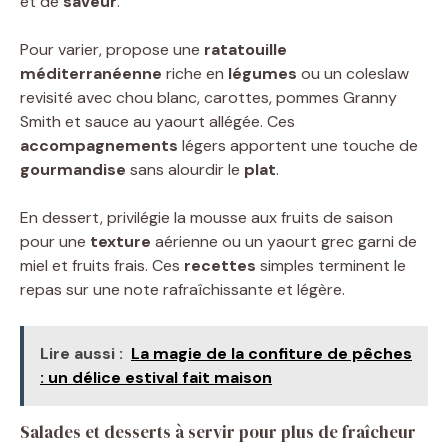
et de
saveur
.
Pour varier, propose une
ratatouille
méditerranéenne
riche en
légumes
ou un coleslaw
revisité avec chou blanc, carottes, pommes Granny
Smith et sauce au yaourt allégée. Ces
accompagnements
légers apportent une touche de
gourmandise
sans alourdir le
plat
.
En dessert, privilégie la mousse aux fruits de saison
pour une
texture
aérienne ou un yaourt grec garni de
miel et fruits frais. Ces
recettes
simples terminent le
repas sur une note rafraîchissante et légère.
Lire aussi :
La magie de la confiture de pêches
: un délice estival fait maison
Salades et desserts à servir pour plus de fraîcheur