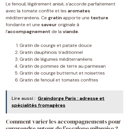
Le fenouil, légèrement anisé, s’accorde parfaitement
avec la tomate confite et les
aromates
méditerranéens. Ce
gratin
apporte une
texture
fondante et une
saveur
originale à
l’
accompagnement
de la
viande
.
Gratin de courge et patate douce
Gratin dauphinois traditionnel
Gratin de légumes méditerranéens
Gratin de pommes de terre au parmesan
Gratin de courge butternut et noisettes
Gratin de fenouil et tomates confites
Lire aussi :
Graindorge Paris : adresse et
spécialités fromagères
Comment varier les accompagnements pour
surprendre autour de l’escalope milanaise ?