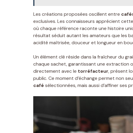
Les créations proposées oscillent entre
café
exclusives. Les connaisseurs apprécient cett
où chaque référence raconte une histoire uniqu
résultat séduit autant les amateurs que les bar
acidité maîtrisée, douceur et longueur en bou
Un élément clé réside dans la fraîcheur du gra
chaque sachet, garantissant une extraction op
directement avec le
torréfacteur
, présent l
public. Ce moment d’échange permet non seu
café
sélectionnées, mais aussi d’affiner ses 