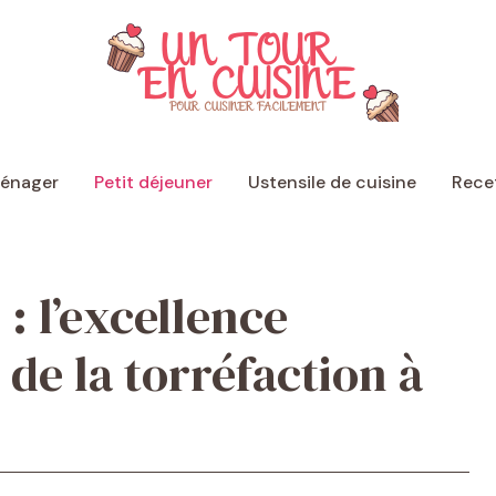
ménager
Petit déjeuner
Ustensile de cuisine
Recet
 : l’excellence
 de la torréfaction à