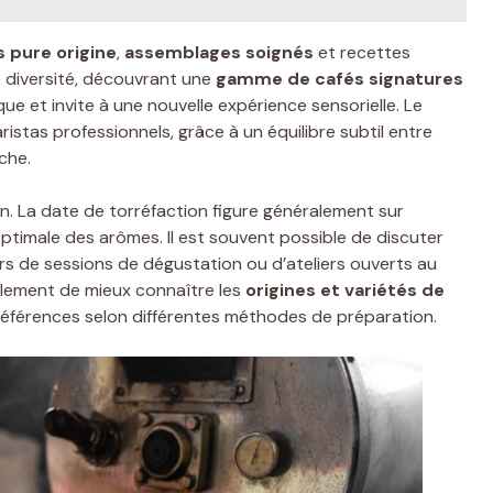
s pure origine
,
assemblages soignés
et recettes
e diversité, découvrant une
gamme de cafés signatures
e et invite à une nouvelle expérience sensorielle. Le
istas professionnels, grâce à un équilibre subtil entre
che.
in. La date de torréfaction figure généralement sur
timale des arômes. Il est souvent possible de discuter
ors de sessions de dégustation ou d’ateliers ouverts au
lement de mieux connaître les
origines et variétés de
préférences selon différentes méthodes de préparation.