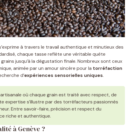
’exprime à travers le travail authentique et minutieux des
tandardisé, chaque tasse reflète une véritable quête
s grains jusqu’à la dégustation finale. Nombreux sont ceux
mique, animée par un amour sincère pour la
torréfaction
recherche d’
expériences sensorielles uniques
.
artisanale où chaque grain est traité avec respect, de
tte expertise s’illustre par des torréfacteurs passionnés
îcheur. Entre savoir-faire, précision et respect du
ce riche et authentique.
alité à Genève ?