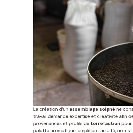
La création d’un
assemblage soigné
ne consi
travail demande expertise et créativité afin d
provenances et profils de
torréfaction
pour o
palette aromatique, amplifiant acidité, notes fl