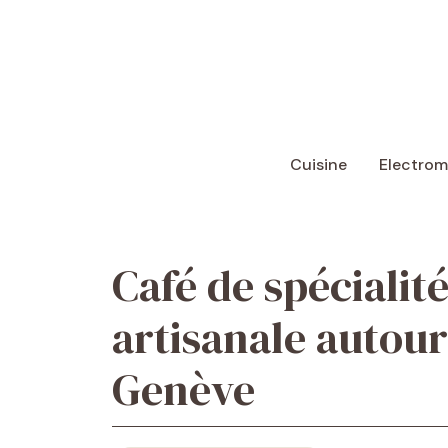
Aller
au
contenu
Cuisine
Electro
Café de spécialité
artisanale autour
Genève