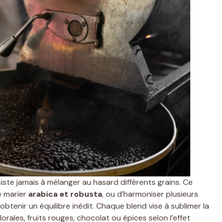
ste jamais à mélanger au hasard différents grains. Ce
e marier
arabica et robusta
, ou d’harmoniser plusieurs
btenir un équilibre inédit. Chaque blend vise à sublimer la
orales, fruits rouges, chocolat ou épices selon l’effet