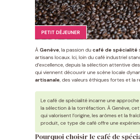
PETIT DÉJEUNER
À
Genève
, la passion du
café de spécialité
s
artisans locaux. Ici, loin du café industriel s
d’excellence, depuis la sélection attentive de
qui viennent découvrir une scène locale dyna
artisanale
, des valeurs éthiques fortes et la 
Le café de spécialité incarne une approche 
la sélection à la torréfaction. À Genève, ce
qui valorisent l’origine, les arômes et la fra
produit, ce type de café offre une expérien
Pourquoi choisir le café de spéci