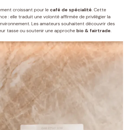
ement croissant pour le
café de spécialité
. Cette
 : elle traduit une volonté affirmée de privilégier la
e l’environnement. Les amateurs souhaitent découvrir des
 leur tasse ou soutenir une approche
bio & fairtrade
.