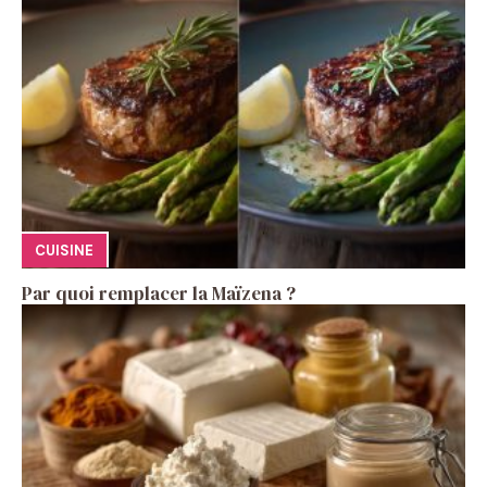
CUISINE
Par quoi remplacer la Maïzena ?