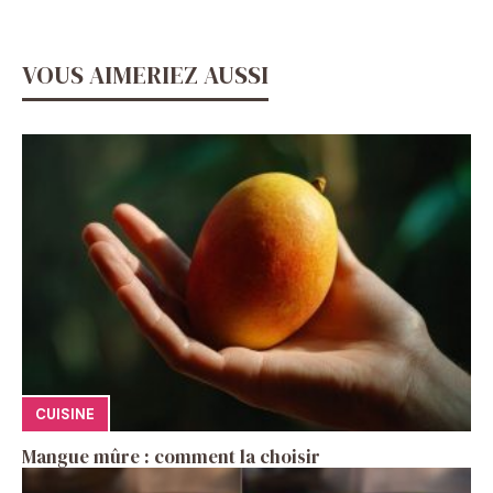
VOUS AIMERIEZ AUSSI
CUISINE
Mangue mûre : comment la choisir