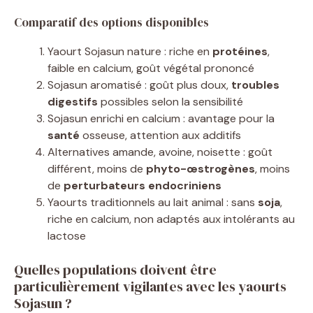
Comparatif des options disponibles
Yaourt Sojasun nature : riche en
protéines
,
faible en calcium, goût végétal prononcé
Sojasun aromatisé : goût plus doux,
troubles
digestifs
possibles selon la sensibilité
Sojasun enrichi en calcium : avantage pour la
santé
osseuse, attention aux additifs
Alternatives amande, avoine, noisette : goût
différent, moins de
phyto-œstrogènes
, moins
de
perturbateurs endocriniens
Yaourts traditionnels au lait animal : sans
soja
,
riche en calcium, non adaptés aux intolérants au
lactose
Quelles populations doivent être
particulièrement vigilantes avec les yaourts
Sojasun ?