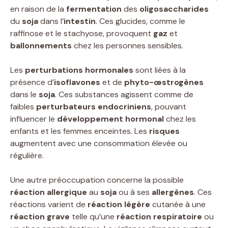
en raison de la
fermentation
des
oligosaccharides
du
soja
dans l’
intestin
. Ces glucides, comme le
raffinose et le stachyose, provoquent
gaz
et
ballonnements
chez les personnes sensibles.
Les
perturbations hormonales
sont liées à la
présence d’
isoflavones
et de
phyto-œstrogènes
dans le
soja
. Ces substances agissent comme de
faibles
perturbateurs endocriniens
, pouvant
influencer le
développement hormonal
chez les
enfants et les femmes enceintes. Les
risques
augmentent avec une consommation élevée ou
régulière.
Une autre préoccupation concerne la possible
réaction allergique
au
soja
ou à ses
allergènes
. Ces
réactions varient de
réaction légère
cutanée à une
réaction grave
telle qu’une
réaction respiratoire
ou