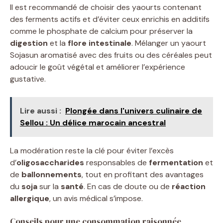
Il est recommandé de choisir des yaourts contenant
des ferments actifs et d’éviter ceux enrichis en additifs
comme le phosphate de calcium pour préserver la
digestion
et la
flore intestinale
. Mélanger un yaourt
Sojasun aromatisé avec des fruits ou des céréales peut
adoucir le goût végétal et améliorer l’expérience
gustative.
Lire aussi :
Plongée dans l'univers culinaire de
Sellou : Un délice marocain ancestral
La modération reste la clé pour éviter l’excès
d’
oligosaccharides
responsables de
fermentation
et
de
ballonnements
, tout en profitant des avantages
du
soja
sur la
santé
. En cas de doute ou de
réaction
allergique
, un avis médical s’impose.
Conseils pour une consommation raisonnée