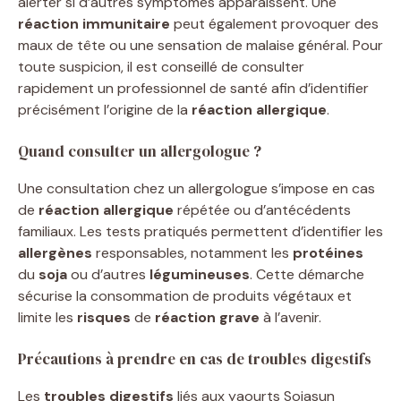
alerter si d’autres symptômes apparaissent. Une
réaction immunitaire
peut également provoquer des
maux de tête ou une sensation de malaise général. Pour
toute suspicion, il est conseillé de consulter
rapidement un professionnel de santé afin d’identifier
précisément l’origine de la
réaction allergique
.
Quand consulter un allergologue ?
Une consultation chez un allergologue s’impose en cas
de
réaction allergique
répétée ou d’antécédents
familiaux. Les tests pratiqués permettent d’identifier les
allergènes
responsables, notamment les
protéines
du
soja
ou d’autres
légumineuses
. Cette démarche
sécurise la consommation de produits végétaux et
limite les
risques
de
réaction grave
à l’avenir.
Précautions à prendre en cas de troubles digestifs
Les
troubles digestifs
liés aux yaourts Sojasun