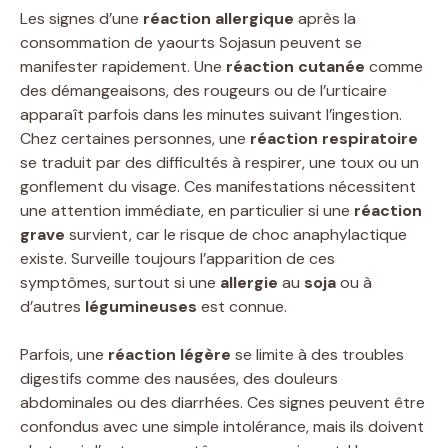
Les signes d’une
réaction allergique
après la
consommation de yaourts Sojasun peuvent se
manifester rapidement. Une
réaction cutanée
comme
des démangeaisons, des rougeurs ou de l’urticaire
apparaît parfois dans les minutes suivant l’ingestion.
Chez certaines personnes, une
réaction respiratoire
se traduit par des difficultés à respirer, une toux ou un
gonflement du visage. Ces manifestations nécessitent
une attention immédiate, en particulier si une
réaction
grave
survient, car le risque de choc anaphylactique
existe. Surveille toujours l’apparition de ces
symptômes, surtout si une
allergie
au
soja
ou à
d’autres
légumineuses
est connue.
Parfois, une
réaction légère
se limite à des troubles
digestifs comme des nausées, des douleurs
abdominales ou des diarrhées. Ces signes peuvent être
confondus avec une simple intolérance, mais ils doivent