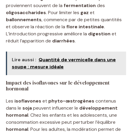
proviennent souvent de la
fermentation
des
oligosaccharides
. Pour limiter les
gaz
et
ballonnements
, commence par de petites quantités
et observe la réaction de la
flore intestinale
.
L’introduction progressive améliore la
digestion
et
réduit l’apparition de
diarrhées
.
Lire aussi :
Quantité de vermicelle dans une
soupe : mesure idéale
Impact des isoflavones sur le développement
hormonal
Les
isoflavones
et
phyto-œstrogènes
contenus
dans le
soja
peuvent influencer le
développement
hormonal
. Chez les enfants et les adolescents, une
consommation excessive peut perturber l’équilibre
hormonal
. Pour les adultes, la modération permet de