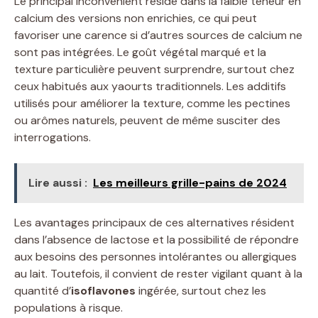
Le principal inconvénient réside dans la faible teneur en
calcium des versions non enrichies, ce qui peut
favoriser une carence si d’autres sources de calcium ne
sont pas intégrées. Le goût végétal marqué et la
texture particulière peuvent surprendre, surtout chez
ceux habitués aux yaourts traditionnels. Les additifs
utilisés pour améliorer la texture, comme les pectines
ou arômes naturels, peuvent de même susciter des
interrogations.
Lire aussi :
Les meilleurs grille-pains de 2024
Les avantages principaux de ces alternatives résident
dans l’absence de lactose et la possibilité de répondre
aux besoins des personnes intolérantes ou allergiques
au lait. Toutefois, il convient de rester vigilant quant à la
quantité d’
isoflavones
ingérée, surtout chez les
populations à risque.