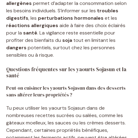
allergènes
permet d’adapter la consommation selon
les besoins individuels. S’informer sur les
troubles
digestifs
, les
perturbations hormonales
et les
réactions allergiques
aide à faire des choix éclairés
pour la
santé
. La vigilance reste essentielle pour
profiter des bienfaits du
soja
tout en limitant les
dangers
potentiels, surtout chez les personnes
sensibles ou à risque.
Questions fréquentes sur les yaourts Sojasun et la
santé
Peut-on cuisiner les yaourts Sojasun dans des desserts
sans altérer leurs propriétés ?
Tu peux utiliser les yaourts Sojasun dans de
nombreuses recettes sucrées ou salées, comme les
gâteaux moelleux, les sauces ou les crèmes desserts.
Cependant, certaines propriétés bénéfiques,
notamment les ferments actifs, peuvent être altérées