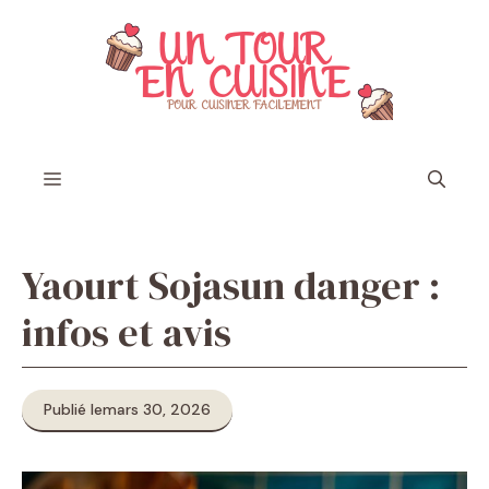
Aller
au
contenu
Menu
Yaourt Sojasun danger :
infos et avis
Publié le
mars 30, 2026