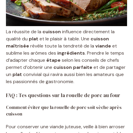
La réussite de la
cuisson
influence directement la
qualité du
plat
et le plaisir à table. Une
cuisson
maîtrisée
révèle toute la tendreté de la
viande
et
sublime les arômes des
ingrédients
. Prendre le temps
d’adapter chaque
étape
selon les conseils de chefs
permet d’obtenir une
cuisson parfaite
et de partager
un
plat
convivial qui ravira aussi bien les amateurs que
les passionnés de gastronomie.
FAQ : Tes questions sur la rouelle de porc au four
Comment éviter que la rouelle de porc soit sèche après
cuisson
Pour conserver une viande juteuse, veille à bien arroser