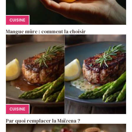
CUISINE
Mangue mûre : comment la choisir
CUISINE
Par quoi remplacer la Maïzena ?