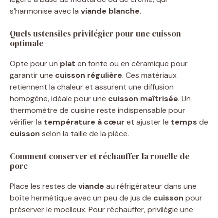
s’harmonise avec la
viande blanche
.
Quels ustensiles privilégier pour une cuisson
optimale
Opte pour un
plat
en fonte ou en céramique pour
garantir une
cuisson régulière
. Ces matériaux
retiennent la chaleur et assurent une diffusion
homogène, idéale pour une
cuisson maîtrisée
. Un
thermomètre de cuisine reste indispensable pour
vérifier la
température à cœur
et ajuster le
temps
de
cuisson
selon la taille de la pièce.
Comment conserver et réchauffer la rouelle de
porc
Place les restes de
viande
au réfrigérateur dans une
boîte hermétique avec un peu de jus de
cuisson
pour
préserver le moelleux. Pour réchauffer, privilégie une