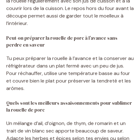
la rouelle régulièrement avec son jus de cuisson et à la
couvrir lors de la cuisson. Le repos hors du four avant la
découpe permet aussi de garder tout le moelleux à
l’intérieur.
Peut-on préparer la rouelle de porc à l’avance sans
perdre en saveur
Tu peux préparer la rouelle à l’avance et la conserver au
réfrigérateur dans un plat fermé avec un peu de jus.
Pour réchauffer, utilise une température basse au four
et couvre bien le plat pour préserver la tendreté et les
arômes.
Quels sont les meilleurs assaisonnements pour sublimer
la rouelle de porc
Un mélange d’ail, d’oignon, de thym, de romarin et un
trait de vin blanc sec apporte beaucoup de saveur.
Adapte les herbes et épices selon tes envies ou selon