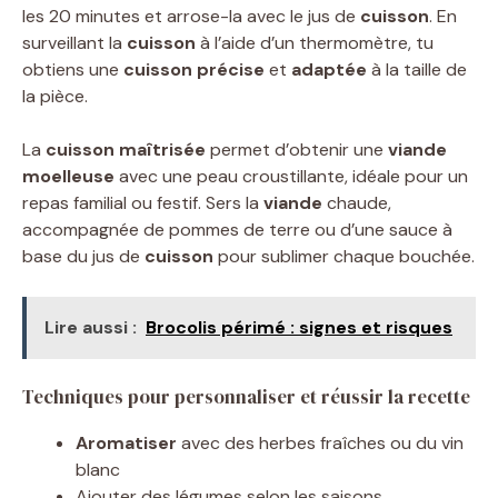
les 20 minutes et arrose-la avec le jus de
cuisson
. En
surveillant la
cuisson
à l’aide d’un thermomètre, tu
obtiens une
cuisson précise
et
adaptée
à la taille de
la pièce.
La
cuisson maîtrisée
permet d’obtenir une
viande
moelleuse
avec une peau croustillante, idéale pour un
repas familial ou festif. Sers la
viande
chaude,
accompagnée de pommes de terre ou d’une sauce à
base du jus de
cuisson
pour sublimer chaque bouchée.
Lire aussi :
Brocolis périmé : signes et risques
Techniques pour personnaliser et réussir la recette
Aromatiser
avec des herbes fraîches ou du vin
blanc
Ajouter des légumes selon les saisons