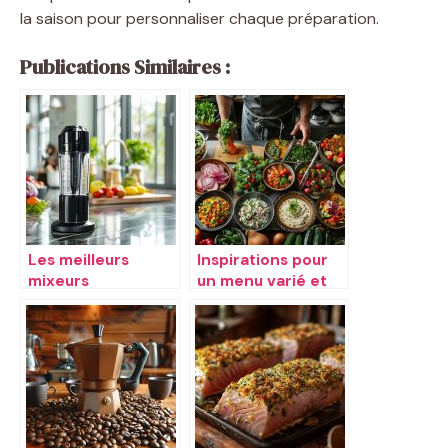
la saison pour personnaliser chaque préparation.
Publications Similaires :
Les meilleurs
Inspirations pour
mixeurs
un menu varié et
plongeants de
savoureux
2019