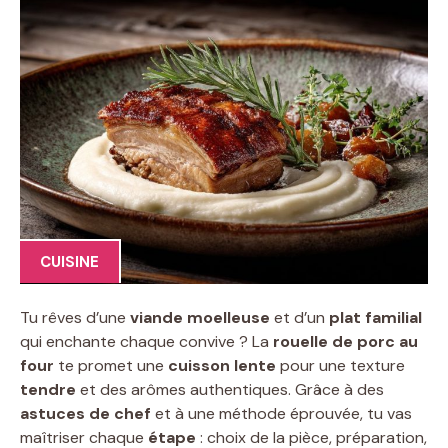
CUISINE
Tu rêves d’une
viande moelleuse
et d’un
plat familial
qui enchante chaque convive ? La
rouelle de porc au
four
te promet une
cuisson lente
pour une texture
tendre
et des arômes authentiques. Grâce à des
astuces de chef
et à une méthode éprouvée, tu vas
maîtriser chaque
étape
: choix de la pièce, préparation,