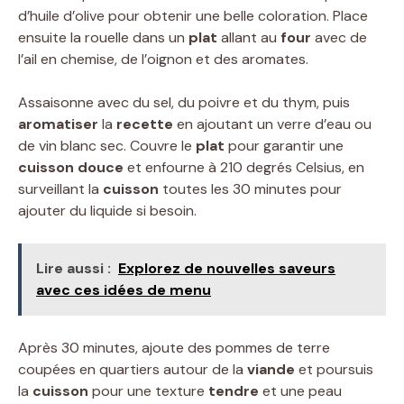
d’huile d’olive pour obtenir une belle coloration. Place
ensuite la rouelle dans un
plat
allant au
four
avec de
l’ail en chemise, de l’oignon et des aromates.
Assaisonne avec du sel, du poivre et du thym, puis
aromatiser
la
recette
en ajoutant un verre d’eau ou
de vin blanc sec. Couvre le
plat
pour garantir une
cuisson douce
et enfourne à 210 degrés Celsius, en
surveillant la
cuisson
toutes les 30 minutes pour
ajouter du liquide si besoin.
Lire aussi :
Explorez de nouvelles saveurs
avec ces idées de menu
Après 30 minutes, ajoute des pommes de terre
coupées en quartiers autour de la
viande
et poursuis
la
cuisson
pour une texture
tendre
et une peau