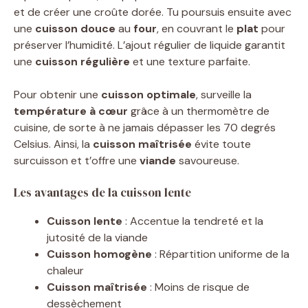
et de créer une croûte dorée. Tu poursuis ensuite avec
une
cuisson douce
au
four
, en couvrant le
plat
pour
préserver l’humidité. L’ajout régulier de liquide garantit
une
cuisson régulière
et une texture parfaite.
Pour obtenir une
cuisson optimale
, surveille la
température à cœur
grâce à un thermomètre de
cuisine, de sorte à ne jamais dépasser les 70 degrés
Celsius. Ainsi, la
cuisson maîtrisée
évite toute
surcuisson et t’offre une
viande
savoureuse.
Les avantages de la cuisson lente
Cuisson lente
: Accentue la tendreté et la
jutosité de la viande
Cuisson homogène
: Répartition uniforme de la
chaleur
Cuisson maîtrisée
: Moins de risque de
dessèchement