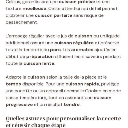
Celsius, garantissant une
cuisson précise
et une
texture
moelleuse
. Cette attention au détail permet
d’obtenir une
cuisson parfaite
sans risque de
dessèchement.
L’arrosage régulier avec le jus de
cuisson
ou un liquide
additionnel assure une
cuisson régulière
et préserve
toute la tendreté du
porc
. Les
aromates
ajoutés en
début de
préparation
diffusent leurs saveurs pendant
toute la
cuisson lente
.
Adapte la
cuisson
selon la taille de la pièce et le
temps
disponible. Pour une
cuisson rapide
, privilégie
une cocotte ou un appareil comme le Cookeo en mode
basse température, tout en assurant une
cuisson
progressive
et un résultat
tendre
.
Quelles astuces pour personnaliser la recette
et réussir chaque étape