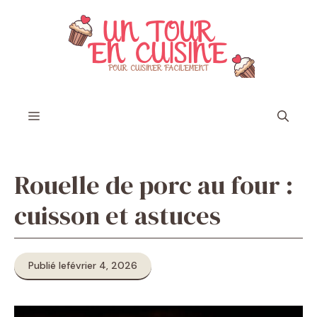
Aller
au
contenu
Menu
Rouelle de porc au four :
cuisson et astuces
Publié le
février 4, 2026