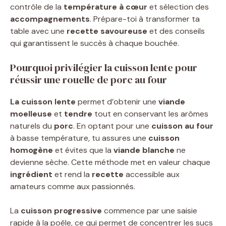
contrôle de la
température à cœur
et sélection des
accompagnements
. Prépare-toi à transformer ta
table avec une
recette savoureuse
et des conseils
qui garantissent le succès à chaque bouchée.
Pourquoi privilégier la cuisson lente pour
réussir une rouelle de porc au four
La cuisson lente
permet d’obtenir une
viande
moelleuse
et
tendre
tout en conservant les arômes
naturels du
porc
. En optant pour une
cuisson au four
à basse température, tu assures une
cuisson
homogène
et évites que la
viande blanche
ne
devienne sèche. Cette méthode met en valeur chaque
ingrédient
et rend la
recette
accessible aux
amateurs comme aux passionnés.
La
cuisson progressive
commence par une saisie
rapide à la poêle, ce qui permet de concentrer les sucs