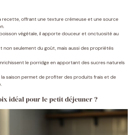
 la recette, offrant une texture crémeuse et une source
on.
e boisson végétale, il apporte douceur et onctuosité au
tent non seulement du goût, mais aussi des propriétés
 enrichissent le porridge en apportant des sucres naturels
on la saison permet de profiter des produits frais et de
.
ix idéal pour le petit déjeuner ?