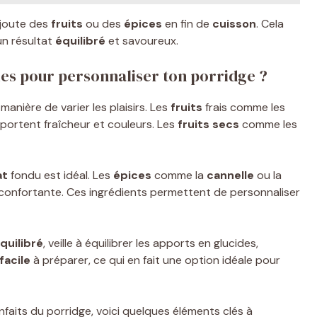
ajoute des
fruits
ou des
épices
en fin de
cuisson
. Cela
un résultat
équilibré
et savoureux.
bles pour personnaliser ton porridge ?
anière de varier les plaisirs. Les
fruits
frais comme les
ortent fraîcheur et couleurs. Les
fruits secs
comme les
at
fondu est idéal. Les
épices
comme la
cannelle
ou la
onfortante. Ces ingrédients permettent de personnaliser
quilibré
, veille à équilibrer les apports en glucides,
facile
à préparer, ce qui en fait une option idéale pour
nfaits du porridge, voici quelques éléments clés à