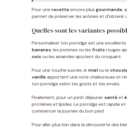
Pour une
recette
encore plus
gourmande
, 
permet de préserver les arômes et d’obtenir 
Quelles sont les variantes possi
Personnaliser ton porridge est une excellente m
bananes
, les pommes ou les
fruits
rouges app
noix
ou les amandes ajoutent du croquant.
Pour une touche sucrée, le
miel
ou le
chocol
vanille
apportent une note chaleureuse et réc
ton porridge selon tes goûts et tes envies.
Finalement, pour un petit déjeuner
santé
et
é
protéines et lipides. Le porridge est rapide et
commencer la journée du bon pied.
Pour aller plus loin dans la découverte des bie