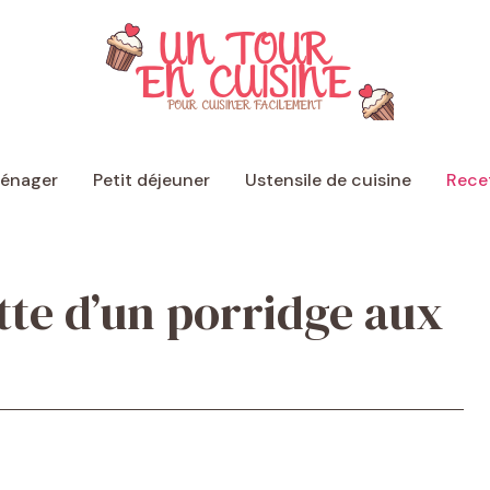
ménager
Petit déjeuner
Ustensile de cuisine
Recet
ette d’un porridge aux