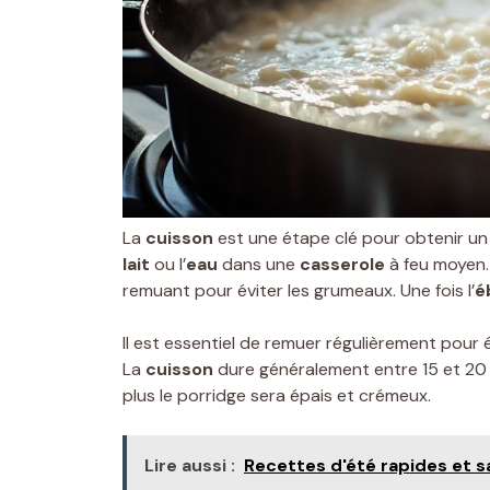
La
cuisson
est une étape clé pour obtenir u
lait
ou l’
eau
dans une
casserole
à feu moyen.
remuant pour éviter les grumeaux. Une fois l’
é
Il est essentiel de remuer régulièrement pour
La
cuisson
dure généralement entre 15 et 20 mi
plus le porridge sera épais et crémeux.
Lire aussi :
Recettes d'été rapides et 