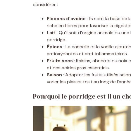
considérer :
Flocons d’avoine
: Ils sont la base de
riche en fibres pour favoriser la digesti
Lait
: Qu’il soit d’origine animale ou un
porridge.
Épices
: La cannelle et la vanille ajou
antioxydantes et anti-inflammatoires.
Fruits secs
: Raisins, abricots ou noix
et des acides gras essentiels.
Saison
: Adapter les fruits utilisés sel
varier les plaisirs tout au long de l’année
Pourquoi le porridge est-il un cho