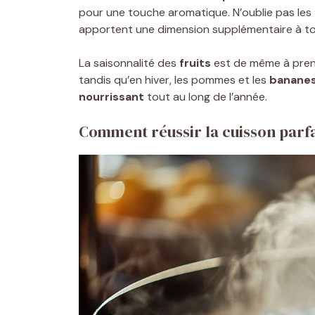
pour une touche aromatique. N’oublie pas les
apportent une dimension supplémentaire à to
La saisonnalité des
fruits
est de même à pren
tandis qu’en hiver, les pommes et les
banane
nourrissant
tout au long de l’année.
Comment réussir la cuisson parfa