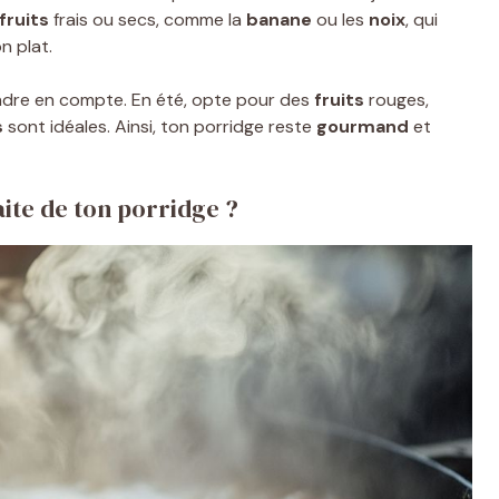
fruits
frais ou secs, comme la
banane
ou les
noix
, qui
n plat.
dre en compte. En été, opte pour des
fruits
rouges,
s
sont idéales. Ainsi, ton porridge reste
gourmand
et
ite de ton porridge ?