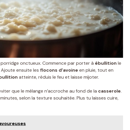
n porridge onctueux. Commence par porter à
ébullition
le
 Ajoute ensuite les
flocons d’avoine
en pluie, tout en
bullition
atteinte, réduis le feu et laisse mijoter.
 éviter que le mélange n’accroche au fond de la
casserole
.
nutes, selon la texture souhaitée. Plus tu laisses cuire,
savoureuses