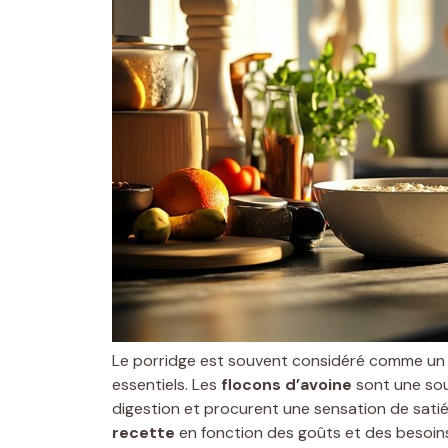
Le porridge est souvent considéré comme u
essentiels. Les
flocons d’avoine
sont une sou
digestion et procurent une sensation de satiét
recette
en fonction des goûts et des besoins