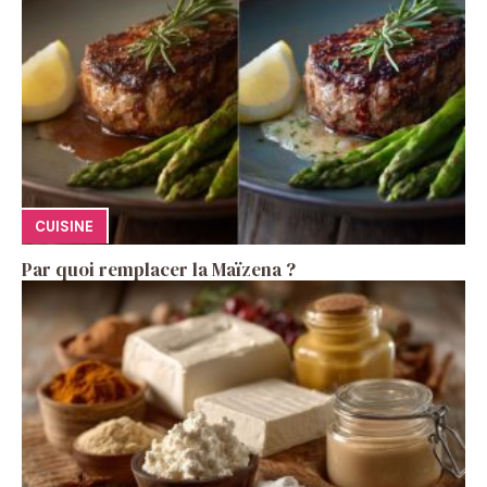
CUISINE
Par quoi remplacer la Maïzena ?