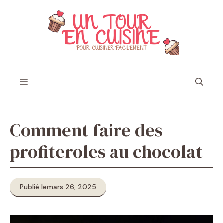
Aller
au
contenu
Menu
Comment faire des
profiteroles au chocolat ​
Publié le
mars 26, 2025