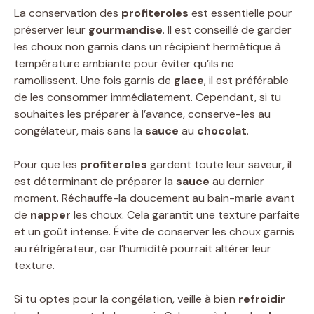
La conservation des
profiteroles
est essentielle pour
préserver leur
gourmandise
. Il est conseillé de garder
les choux non garnis dans un récipient hermétique à
température ambiante pour éviter qu’ils ne
ramollissent. Une fois garnis de
glace
, il est préférable
de les consommer immédiatement. Cependant, si tu
souhaites les préparer à l’avance, conserve-les au
congélateur, mais sans la
sauce
au
chocolat
.
Pour que les
profiteroles
gardent toute leur saveur, il
est déterminant de préparer la
sauce
au dernier
moment. Réchauffe-la doucement au bain-marie avant
de
napper
les choux. Cela garantit une texture parfaite
et un goût intense. Évite de conserver les choux garnis
au réfrigérateur, car l’humidité pourrait altérer leur
texture.
Si tu optes pour la congélation, veille à bien
refroidir