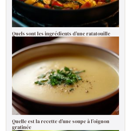
Quels sont les ingrédients d’une ratatouille ​
Quelle est la recette d’une soupe à l’oignon
gratinée ​