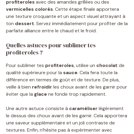
profiteroles
avec des amandes grillées ou des
vermicelles
colorés
. Cette étape finale apportera
une texture croquante et un aspect visuel attrayant à
ton
dessert
. Servez immédiatement pour profiter de la
parfaite alliance entre le chaud et le froid.
Quelles astuces pour sublimer tes
profiteroles ?
Pour sublimer tes
profiteroles
, utilise un
chocolat
de
qualité supérieure pour la
sauce
. Cela fera toute la
différence en termes de goût et de texture. De plus,
veille à bien
refroidir
les choux avant de les garnir pour
éviter que la
glace
ne fonde trop rapidement.
Une autre astuce consiste à
caraméliser
légèrement
le dessus des choux avant de les garnir. Cela apportera
une saveur supplémentaire et un joli contraste de
textures. Enfin, n’hésite pas à expérimenter avec