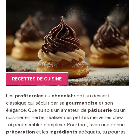
RECETTES DE CUISINE
Les
profiteroles
au
chocolat
sont un dessert
classique qui séduit par sa
gourmandise
et son
élégance. Que tu sois un amateur de
pâtisserie
ou un
cuisinier en herbe, réaliser ces petites merveilles chez
toi peut sembler complexe. Pourtant, avec une bonne
préparation
et les
ingrédients
adéquats, tu pourras