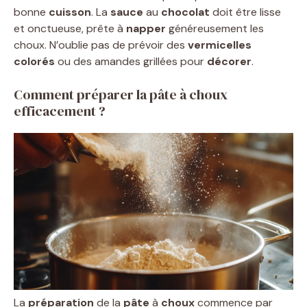
bonne
cuisson
. La
sauce
au
chocolat
doit être lisse
et onctueuse, prête à
napper
généreusement les
choux. N’oublie pas de prévoir des
vermicelles
colorés
ou des amandes grillées pour
décorer
.
Comment préparer la pâte à choux
efficacement ?
La
préparation
de la
pâte
à
choux
commence par