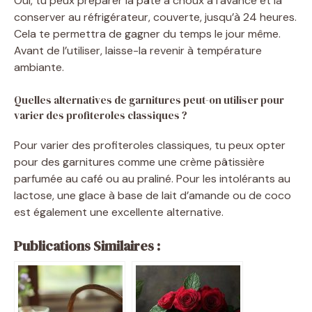
Oui, tu peux préparer la pâte à choux à l’avance et la
conserver au réfrigérateur, couverte, jusqu’à 24 heures.
Cela te permettra de gagner du temps le jour même.
Avant de l’utiliser, laisse-la revenir à température
ambiante.
Quelles alternatives de garnitures peut-on utiliser pour
varier des profiteroles classiques ?
Pour varier des profiteroles classiques, tu peux opter
pour des garnitures comme une crème pâtissière
parfumée au café ou au praliné. Pour les intolérants au
lactose, une glace à base de lait d’amande ou de coco
est également une excellente alternative.
Publications Similaires :