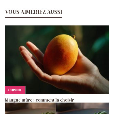
VOUS AIMERIEZ AUSSI
CUISINE
Mangue mûre : comment la choisir