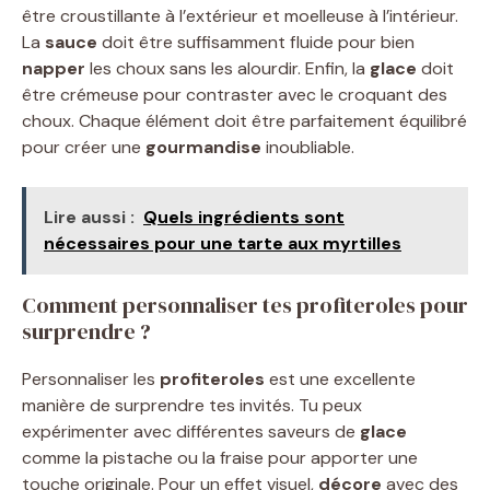
être croustillante à l’extérieur et moelleuse à l’intérieur.
La
sauce
doit être suffisamment fluide pour bien
napper
les choux sans les alourdir. Enfin, la
glace
doit
être crémeuse pour contraster avec le croquant des
choux. Chaque élément doit être parfaitement équilibré
pour créer une
gourmandise
inoubliable.
Lire aussi :
Quels ingrédients sont
nécessaires pour une tarte aux myrtilles
Comment personnaliser tes profiteroles pour
surprendre ?
Personnaliser les
profiteroles
est une excellente
manière de surprendre tes invités. Tu peux
expérimenter avec différentes saveurs de
glace
comme la pistache ou la fraise pour apporter une
touche originale. Pour un effet visuel,
décore
avec des