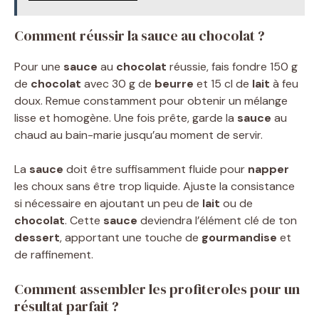
Comment réussir la sauce au chocolat ?
Pour une
sauce
au
chocolat
réussie, fais fondre 150 g
de
chocolat
avec 30 g de
beurre
et 15 cl de
lait
à feu
doux. Remue constamment pour obtenir un mélange
lisse et homogène. Une fois prête, garde la
sauce
au
chaud au bain-marie jusqu’au moment de servir.
La
sauce
doit être suffisamment fluide pour
napper
les choux sans être trop liquide. Ajuste la consistance
si nécessaire en ajoutant un peu de
lait
ou de
chocolat
. Cette
sauce
deviendra l’élément clé de ton
dessert
, apportant une touche de
gourmandise
et
de raffinement.
Comment assembler les profiteroles pour un
résultat parfait ?