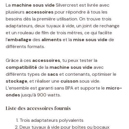
La
machine sous vide
Silvercrest est livrée avec
plusieurs
accessoires
pour répondre à tous les
besoins dès la première utilisation. On trouve trois
adaptateurs, deux tuyaux à vide, un joint de rechange
et un rouleau de film de trois mètres, ce qui facilite
l’
emballage
des
aliments
et la
mise sous vide
de
différents formats.
Grâce à ces
accessoires
, tu peux tester la
compatibilité
de la
machine sous vide
avec
différents types de
sacs
et contenants, optimiser le
stockage
, et réaliser une
cuisson
sous vide.
L’ensemble est garanti sans BPA et supporte le
micro-
ondes
jusqu’à 900 watts.
Liste des accessoires fournis
Trois adaptateurs polyvalents
Deux tuyaux à vide pour boîtes ou bocaux