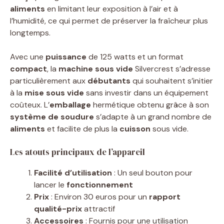
aliments
en limitant leur exposition à l’air et à
l’humidité, ce qui permet de préserver la fraîcheur plus
longtemps.
Avec une
puissance
de 125 watts et un format
compact
, la
machine sous vide
Silvercrest s’adresse
particulièrement aux
débutants
qui souhaitent s’initier
à la
mise sous vide
sans investir dans un équipement
coûteux. L’
emballage
hermétique obtenu grâce à son
système de soudure
s’adapte à un grand nombre de
aliments
et facilite de plus la
cuisson
sous vide.
Les atouts principaux de l’appareil
Facilité d’utilisation
: Un seul bouton pour
lancer le
fonctionnement
Prix
: Environ 30 euros pour un
rapport
qualité-prix
attractif
Accessoires
: Fournis pour une utilisation