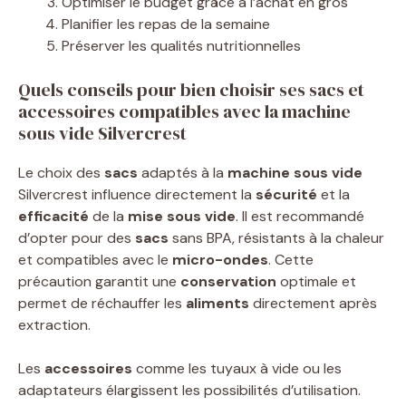
Optimiser le budget grâce à l’achat en gros
Planifier les repas de la semaine
Préserver les qualités nutritionnelles
Quels conseils pour bien choisir ses sacs et
accessoires compatibles avec la machine
sous vide Silvercrest
Le choix des
sacs
adaptés à la
machine sous vide
Silvercrest influence directement la
sécurité
et la
efficacité
de la
mise sous vide
. Il est recommandé
d’opter pour des
sacs
sans BPA, résistants à la chaleur
et compatibles avec le
micro-ondes
. Cette
précaution garantit une
conservation
optimale et
permet de réchauffer les
aliments
directement après
extraction.
Les
accessoires
comme les tuyaux à vide ou les
adaptateurs élargissent les possibilités d’utilisation.