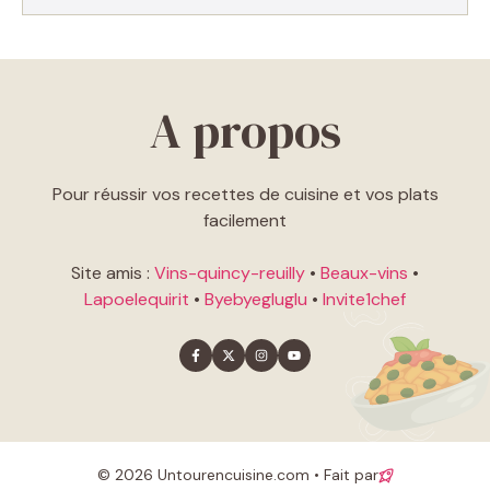
A propos
Pour réussir vos recettes de cuisine et vos plats
facilement
Site amis :
Vins-quincy-reuilly
•
Beaux-vins
•
Lapoelequirit
•
Byebyegluglu
•
Invite1chef
© 2026 Untourencuisine.com • Fait par