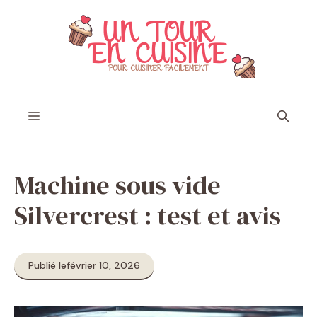
Aller
au
contenu
Menu
Machine sous vide
Silvercrest : test et avis
Publié le
février 10, 2026