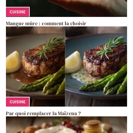
CUISINE
Mangue mûre : comment la choisir
CUISINE
Par quoi remplacer la Maïzena ?