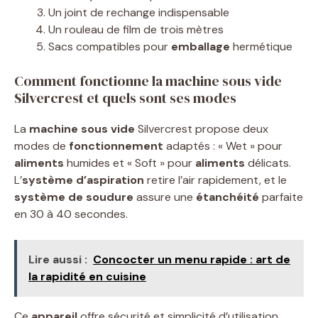
Un joint de rechange indispensable
Un rouleau de film de trois mètres
Sacs compatibles pour
emballage
hermétique
Comment fonctionne la machine sous vide
Silvercrest et quels sont ses modes
La
machine sous vide
Silvercrest propose deux
modes de
fonctionnement
adaptés : « Wet » pour
aliments
humides et « Soft » pour
aliments
délicats.
L’
système d’aspiration
retire l’air rapidement, et le
système de soudure
assure une
étanchéité
parfaite
en 30 à 40 secondes.
Lire aussi :
Concocter un menu rapide : art de
la rapidité en cuisine
Ce
appareil
offre sécurité et simplicité d’utilisation,