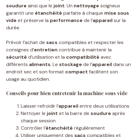
soudure
ainsi que le
joint
. Un
nettoyage
soigneux
garantit une
étanchéité
parfaite à chaque
mise sous
vide
et préserve la
performance
de l’
appareil
sur la
durée.
Prévoir l’achat de
sacs
compatibles et respecter les
consignes d’
entretien
contribue à maintenir la
sécurité
d’utilisation et la
compatibilité
avec
différents
aliments
. Le
stockage
de l’
appareil
dans un
endroit sec et son format
compact
facilitent son
usage au quotidien.
Conseils pour bien entretenir la machine sous vide
Laisser refroidir l’
appareil
entre deux utilisations
Nettoyer le
joint
et la barre de
soudure
après
chaque session
Contrôler l’
étanchéité
régulièrement
Utiliser uniquement des
sacs
compatibles et