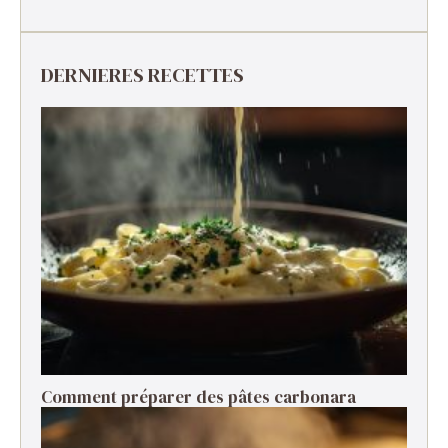
DERNIERES RECETTES
Comment préparer des pâtes carbonara ​