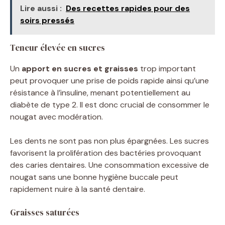
Lire aussi :
Des recettes rapides pour des
soirs pressés
Teneur élevée en sucres
Un
apport en sucres et graisses
trop important
peut provoquer une prise de poids rapide ainsi qu’une
résistance à l’insuline, menant potentiellement au
diabète de type 2. Il est donc crucial de consommer le
nougat avec modération.
Les dents ne sont pas non plus épargnées. Les sucres
favorisent la prolifération des bactéries provoquant
des caries dentaires. Une consommation excessive de
nougat sans une bonne hygiène buccale peut
rapidement nuire à la santé dentaire.
Graisses saturées