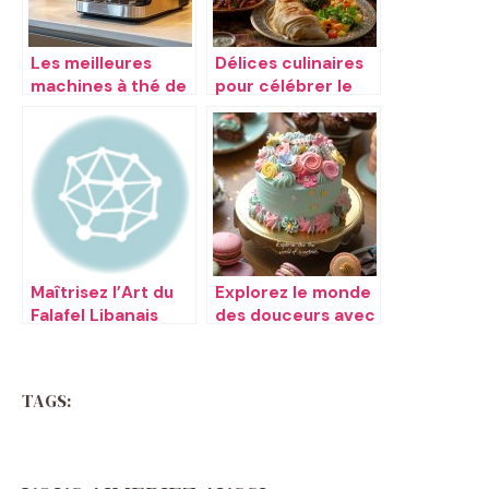
Les meilleures
Délices culinaires
machines à thé de
pour célébrer le
2020
Ramadan
Maîtrisez l’Art du
Explorez le monde
Falafel Libanais
des douceurs avec
Halwatishop
TAGS: