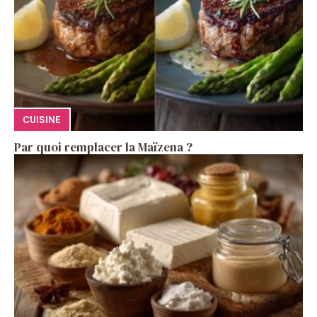
CUISINE
Par quoi remplacer la Maïzena ?