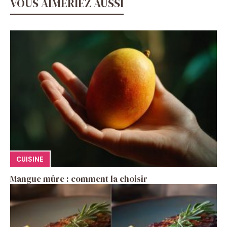
VOUS AIMERIEZ AUSSI
CUISINE
Mangue mûre : comment la choisir