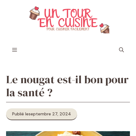
Aller
au
contenu
Menu
Le nougat est-il bon pour
la santé ?
Publié le
septembre 27, 2024