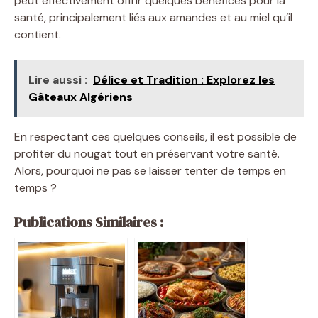
peut effectivement offrir quelques bénéfices pour la
santé, principalement liés aux amandes et au miel qu’il
contient.
Lire aussi :
Délice et Tradition : Explorez les
Gâteaux Algériens
En respectant ces quelques conseils, il est possible de
profiter du nougat tout en préservant votre santé.
Alors, pourquoi ne pas se laisser tenter de temps en
temps ?
Publications Similaires :