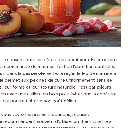
ide souvent dans les détails de sa
cuisson
. Pour obtenir
st recommandé de maîtriser l’art de l’ébullition contrôlée.
ron
dans la
casserole
, veillez à régler le feu de manière à
que permet aux
pêches
de cuire uniformément sans se
ur forme et leur texture naturelle. Il est par ailleurs
n avec une cuillère en bois pour éviter que la confiture
 qui pourrait altérer son goût délicat.
e vous voyez les premiers bouillons, réduisez
ure recommandent souvent d’utiliser un thermomètre à