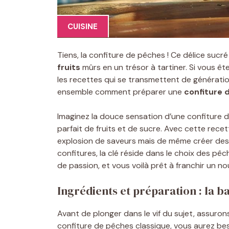
CUISINE
Tiens, la confiture de pêches ! Ce délice sucr
fruits
mûrs en un trésor à tartiner. Si vous ê
les recettes qui se transmettent de générati
ensemble comment préparer une
confiture 
Imaginez la douce sensation d’une confiture
parfait de fruits et de sucre. Avec cette rece
explosion de saveurs mais de même créer des s
confitures, la clé réside dans le choix des pê
de passion, et vous voilà prêt à franchir un no
Ingrédients et préparation : la b
Avant de plonger dans le vif du sujet, assuron
confiture de pêches classique, vous aurez be