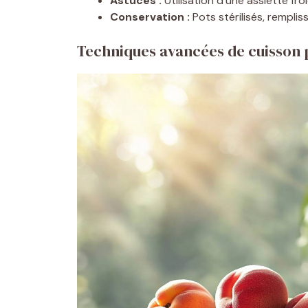
Astuces :
Utilisation d’une assiette fro
Conservation :
Pots stérilisés, remplis
Techniques avancées de cuisson 