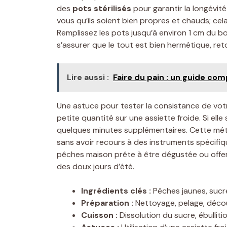
des
pots stérilisés
pour garantir la longévité
vous qu’ils soient bien propres et chauds; cela
Remplissez les pots jusqu’à environ 1 cm du bo
s’assurer que le tout est bien hermétique, ret
Lire aussi :
Faire du pain : un guide co
Une astuce pour tester la consistance de votr
petite quantité sur une assiette froide. Si elle
quelques minutes supplémentaires. Cette méth
sans avoir recours à des instruments spécifiq
pêches maison prête à être dégustée ou offer
des doux jours d’été.
Ingrédients clés :
Pêches jaunes, sucre
Préparation :
Nettoyage, pelage, déco
Cuisson :
Dissolution du sucre, ébullit