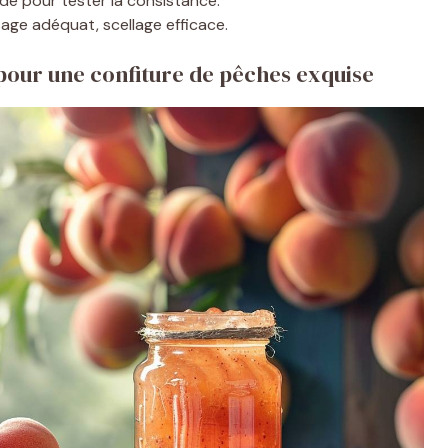
ide pour tester la consistance.
sage adéquat, scellage efficace.
pour une confiture de pêches exquise