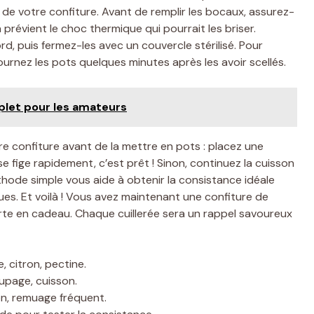
 de votre confiture. Avant de remplir les bocaux, assurez-
 prévient le choc thermique qui pourrait les briser.
rd, puis fermez-les avec un couvercle stérilisé. Pour
ournez les pots quelques minutes après les avoir scellés.
mplet pour les amateurs
e confiture avant de la mettre en pots : placez une
 se fige rapidement, c’est prêt ! Sinon, continuez la cuisson
ode simple vous aide à obtenir la consistance idéale
ues. Et voilà ! Vous avez maintenant une confiture de
te en cadeau. Chaque cuillerée sera un rappel savoureux
, citron, pectine.
upage, cuisson.
ion, remuage fréquent.