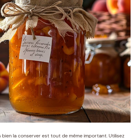
is bien la conserver est tout de même important. Utilisez