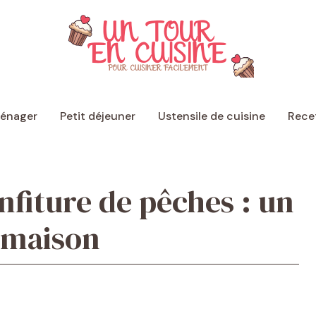
ménager
Petit déjeuner
Ustensile de cuisine
Recet
nfiture de pêches : un
t maison