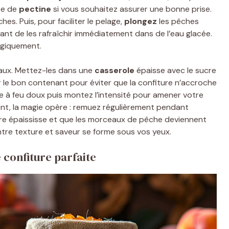
ée de
pectine
si vous souhaitez assurer une bonne prise.
s. Puis, pour faciliter le pelage,
plongez
les pêches
nt de les rafraîchir immédiatement dans de l’eau glacée.
agiquement.
aux. Mettez-les dans une
casserole
épaisse avec le sucre
sir le bon contenant pour éviter que la confiture n’accroche
re à feu doux puis montez l’intensité pour amener votre
ent, la magie opère : remuez régulièrement pendant
ture épaississe et que les morceaux de pêche deviennent
entre texture et saveur se forme sous vos yeux.
 confiture parfaite