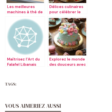
Les meilleures
Délices culinaires
machines à thé de
pour célébrer le
2020
Ramadan
Maîtrisez l’Art du
Explorez le monde
Falafel Libanais
des douceurs avec
Halwatishop
TAGS:
VOUS AIMERIEZ AUSSI