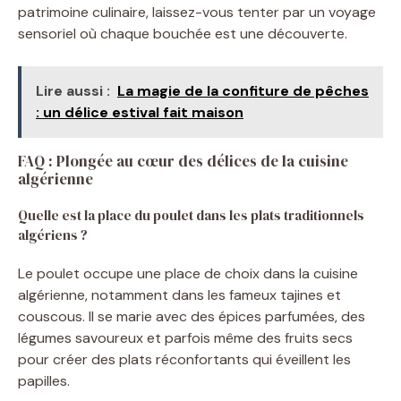
patrimoine culinaire, laissez-vous tenter par un voyage
sensoriel où chaque bouchée est une découverte.
Lire aussi :
La magie de la confiture de pêches
: un délice estival fait maison
FAQ : Plongée au cœur des délices de la cuisine
algérienne
Quelle est la place du poulet dans les plats traditionnels
algériens ?
Le poulet occupe une place de choix dans la cuisine
algérienne, notamment dans les fameux tajines et
couscous. Il se marie avec des épices parfumées, des
légumes savoureux et parfois même des fruits secs
pour créer des plats réconfortants qui éveillent les
papilles.