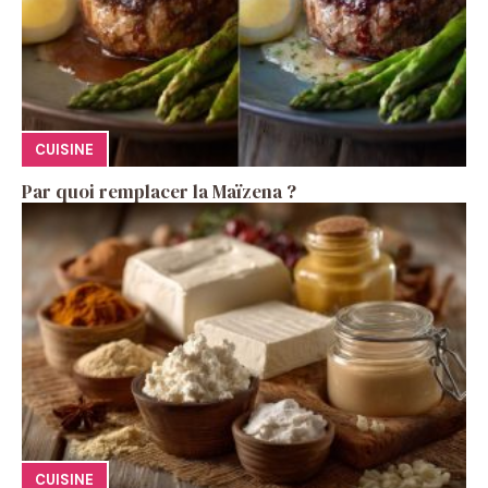
CUISINE
Par quoi remplacer la Maïzena ?
CUISINE