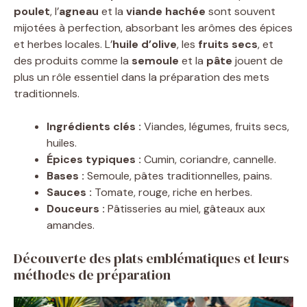
poulet
, l’
agneau
et la
viande hachée
sont souvent
mijotées à perfection, absorbant les arômes des épices
et herbes locales. L’
huile d’olive
, les
fruits secs
, et
des produits comme la
semoule
et la
pâte
jouent de
plus un rôle essentiel dans la préparation des mets
traditionnels.
Ingrédients clés :
Viandes, légumes, fruits secs,
huiles.
Épices typiques :
Cumin, coriandre, cannelle.
Bases :
Semoule, pâtes traditionnelles, pains.
Sauces :
Tomate, rouge, riche en herbes.
Douceurs :
Pâtisseries au miel, gâteaux aux
amandes.
Découverte des plats emblématiques et leurs
méthodes de préparation