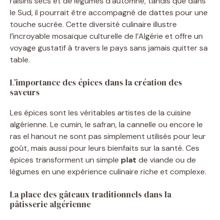
raisins secs et de légumes d’automne, tandis que dans
le Sud, il pourrait être accompagné de dattes pour une
touche sucrée. Cette diversité culinaire illustre
l’incroyable mosaïque culturelle de l’Algérie et offre un
voyage gustatif à travers le pays sans jamais quitter sa
table.
L’importance des épices dans la création des
saveurs
Les épices sont les véritables artistes de la cuisine
algérienne. Le cumin, le safran, la cannelle ou encore le
ras el hanout ne sont pas simplement utilisés pour leur
goût, mais aussi pour leurs bienfaits sur la santé. Ces
épices transforment un simple
plat
de viande ou de
légumes en une expérience culinaire riche et complexe.
La place des gâteaux traditionnels dans la
pâtisserie algérienne