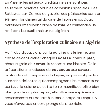
En Algérie, les gâteaux traditionnels ne sont pas
seulement réservés pour les occasions spéciales. Des
Baklawas aux Cornes de gazelle, ces pâtisseries sont un
élément fondamental du café de l’après-midi. Doux,
parfumés et souvent ornés de
miel
et d’amandes, ils
reflètent l’accueil chaleureux algérien.
Synthèse de l’exploration culinaire en Algérie
Au fil des discussions sur la
cuisine algérienne
, une
chose devient claire : chaque
recette
, chaque
plat
,
chaque grain de
semoule
raconte une histoire. De la
préparation minutieuse du
couscous
aux saveurs
profondes et complexes du
tajine
, en passant par les
sucreries délicates qui accompagnent les moments de
partage, la cuisine de cette terre magnifique offre bien
plus que de simples repas ; elle offre une expérience
enrichissante qui nourrit à la fois le corps et l’esprit. Si
vous n’avez pas encore plongé dans ce riche