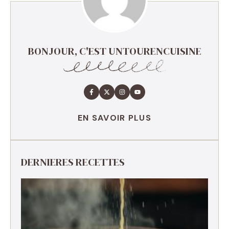
BONJOUR, C'EST UNTOURENCUISINE
EN SAVOIR PLUS
DERNIERES RECETTES