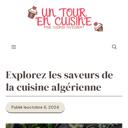
Aller
au
contenu
Menu
Explorez les saveurs de
la cuisine algérienne
Publié le
octobre 6, 2024