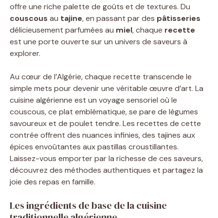
offre une riche palette de goûts et de textures. Du
couscous
au
tajine
, en passant par des
pâtisseries
délicieusement parfumées au
miel
, chaque
recette
est une porte ouverte sur un univers de saveurs à
explorer.
Au cœur de l’Algérie, chaque recette transcende le
simple mets pour devenir une véritable œuvre d’art. La
cuisine algérienne est un voyage sensoriel où le
couscous, ce plat emblématique, se pare de légumes
savoureux et de poulet tendre. Les recettes de cette
contrée offrent des nuances infinies, des tajines aux
épices envoûtantes aux pastillas croustillantes.
Laissez-vous emporter par la richesse de ces saveurs,
découvrez des méthodes authentiques et partagez la
joie des repas en famille.
Les ingrédients de base de la cuisine
traditionnelle algérienne