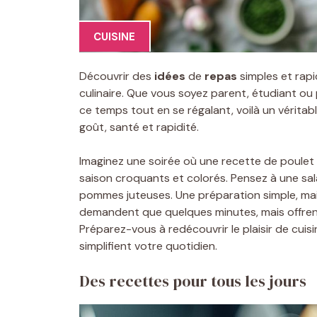
CUISINE
Découvrir des
idées
de
repas
simples et rap
culinaire. Que vous soyez parent, étudiant ou 
ce temps tout en se régalant, voilà un véritabl
goût, santé et rapidité.
Imaginez une soirée où une recette de poule
saison croquants et colorés. Pensez à une sa
pommes juteuses. Une préparation simple, mai
demandent que quelques minutes, mais offre
Préparez-vous à redécouvrir le plaisir de cuis
simplifient votre quotidien.
Des recettes pour tous les jours