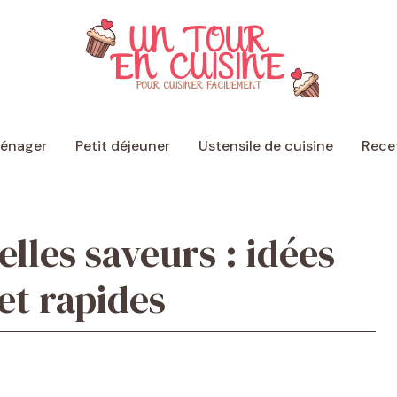
ménager
Petit déjeuner
Ustensile de cuisine
Recet
lles saveurs : idées
et rapides