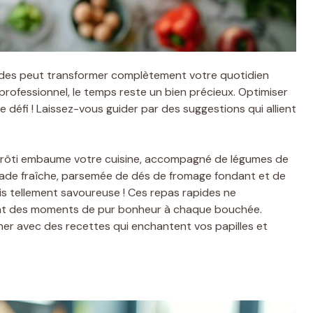
ides peut transformer complètement votre quotidien
professionnel, le temps reste un bien précieux. Optimiser
e défi ! Laissez-vous guider par des suggestions qui allient
t rôti embaume votre cuisine, accompagné de légumes de
lade fraîche, parsemée de dés de fromage fondant et de
s tellement savoureuse ! Ces repas rapides ne
nt des moments de pur bonheur à chaque bouchée.
iner avec des recettes qui enchantent vos papilles et