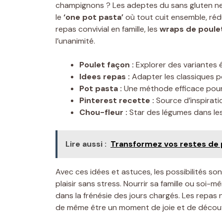
champignons ? Les adeptes du sans gluten n
le
‘one pot pasta’
où tout cuit ensemble, rédui
repas convivial en famille, les
wraps de poule
l’unanimité.
Poulet façon :
Explorer des variantes 
Idees repas :
Adapter les classiques p
Pot pasta :
Une méthode efficace pour
Pinterest recette :
Source d’inspirati
Chou-fleur :
Star des légumes dans les
Lire aussi :
Transformez vos restes de p
Avec ces idées et astuces, les possibilités s
plaisir sans stress. Nourrir sa famille ou soi-
dans la frénésie des jours chargés. Les repas 
de même être un moment de joie et de découve