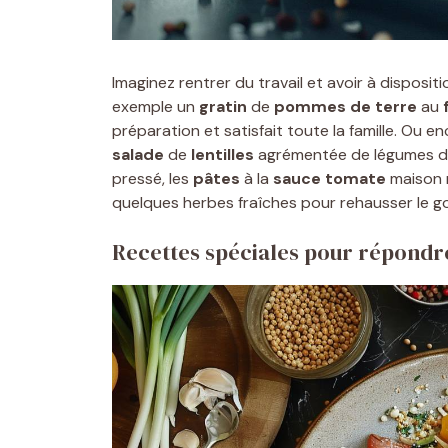
Imaginez rentrer du travail et avoir à disposit
exemple un
gratin
de
pommes de terre
au
préparation et satisfait toute la famille. Ou en
salade
de
lentilles
agrémentée de légumes 
pressé, les
pâtes
à la
sauce tomate
maison r
quelques herbes fraîches pour rehausser le go
Recettes spéciales pour répondre