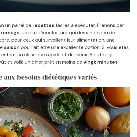
ion un panel de
recettes
faciles à exécuter. Prenons par
fromage
, un plat réconfortant qui demande peu de
core, pour ceux qui surveillent leur alimentation, une
de
saison
pourrait être une excellente option. Si vous êtes
estent un classique rapide et délicieux. Ajoutez-y
ût et voilà un dîner prêt en moins de
vingt minutes
.
 aux besoins diététiques variés