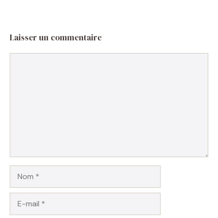
Laisser un commentaire
Commentaire
Nom
E-
mail