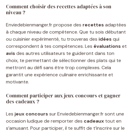
Comment choisir des recettes adaptées à son
niveau ?
Enviedebienmanger.fr propose des
recettes
adaptées
à chaque niveau de compétence. Que tu sois débutant
ou cuisinier expérimenté, tu trouveras des
idées
qui
correspondent à tes compétences. Les
évaluations
et
avis
des autres utilisateurs te guideront dans ton
choix, te permettant de sélectionner des plats qui te
mettront au défi sans être trop complexes. Cela
garantit une expérience culinaire enrichissante et
motivante.
Comment participer aux jeux concours et gagner
des cadeaux ?
Les
jeux
concours
sur Enviedebienmanger.fr sont une
occasion ludique de remporter des
cadeaux
tout en
s’amusant. Pour participer, il te suffit de t’inscrire sur le