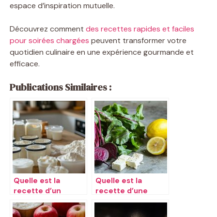
espace d’inspiration mutuelle.
Découvrez comment
des recettes rapides et faciles
pour soirées chargées
peuvent transformer votre
quotidien culinaire en une expérience gourmande et
efficace.
Publications Similaires :
Quelle est la
Quelle est la
recette d’un
recette d’une
gâteau au yaourt
salade de
sans œufs
betteraves et feta