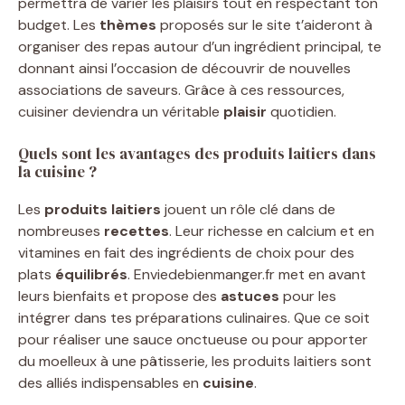
permettra de varier les plaisirs tout en respectant ton
budget. Les
thèmes
proposés sur le site t’aideront à
organiser des repas autour d’un ingrédient principal, te
donnant ainsi l’occasion de découvrir de nouvelles
associations de saveurs. Grâce à ces ressources,
cuisiner deviendra un véritable
plaisir
quotidien.
Quels sont les avantages des produits laitiers dans
la cuisine ?
Les
produits
laitiers
jouent un rôle clé dans de
nombreuses
recettes
. Leur richesse en calcium et en
vitamines en fait des ingrédients de choix pour des
plats
équilibrés
. Enviedebienmanger.fr met en avant
leurs bienfaits et propose des
astuces
pour les
intégrer dans tes préparations culinaires. Que ce soit
pour réaliser une sauce onctueuse ou pour apporter
du moelleux à une pâtisserie, les produits laitiers sont
des alliés indispensables en
cuisine
.