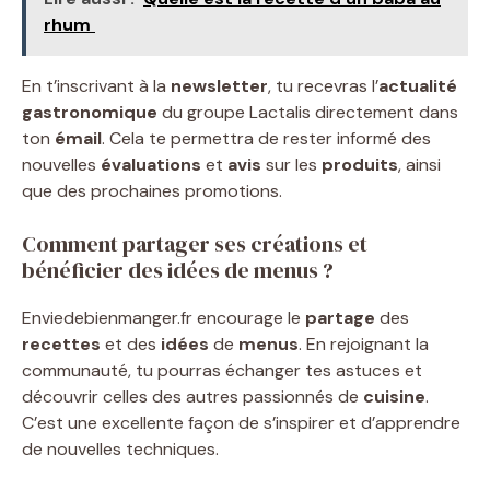
rhum ​
En t’inscrivant à la
newsletter
, tu recevras l’
actualité
gastronomique
du groupe Lactalis directement dans
ton
émail
. Cela te permettra de rester informé des
nouvelles
évaluations
et
avis
sur les
produits
, ainsi
que des prochaines promotions.
Comment partager ses créations et
bénéficier des idées de menus ?
Enviedebienmanger.fr encourage le
partage
des
recettes
et des
idées
de
menus
. En rejoignant la
communauté, tu pourras échanger tes astuces et
découvrir celles des autres passionnés de
cuisine
.
C’est une excellente façon de s’inspirer et d’apprendre
de nouvelles techniques.