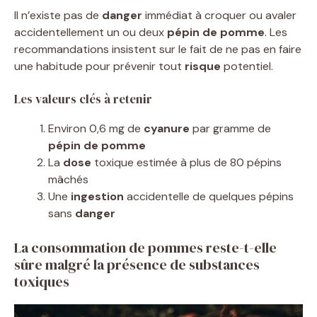
Il n’existe pas de
danger
immédiat à croquer ou avaler
accidentellement un ou deux
pépin de pomme
. Les
recommandations insistent sur le fait de ne pas en faire
une habitude pour prévenir tout
risque
potentiel.
Les valeurs clés à retenir
Environ 0,6 mg de
cyanure
par gramme de
pépin de pomme
La
dose
toxique estimée à plus de 80 pépins
mâchés
Une
ingestion
accidentelle de quelques pépins
sans
danger
La consommation de pommes reste-t-elle
sûre malgré la présence de substances
toxiques