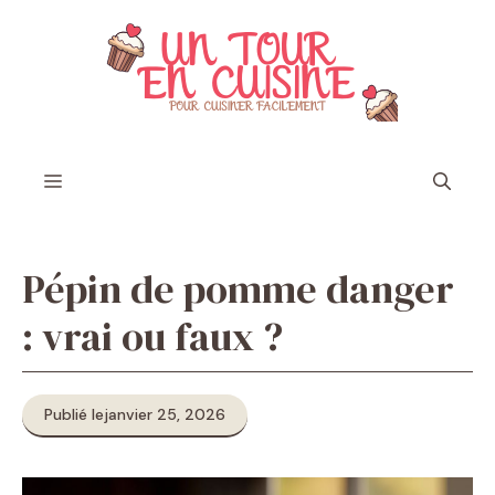
Aller
au
contenu
Menu
Pépin de pomme danger
: vrai ou faux ?
Publié le
janvier 25, 2026