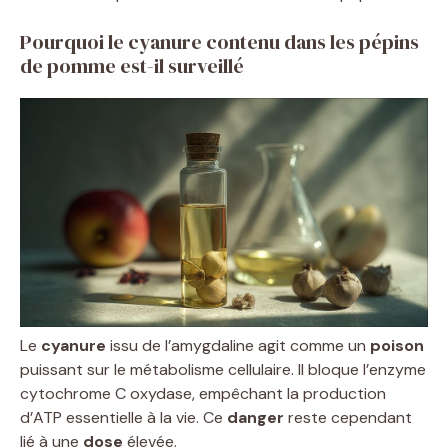
Pourquoi le cyanure contenu dans les pépins
de pomme est-il surveillé
Le
cyanure
issu de l’amygdaline agit comme un
poison
puissant sur le métabolisme cellulaire. Il bloque l’enzyme
cytochrome C oxydase, empêchant la production
d’ATP essentielle à la vie. Ce
danger
reste cependant
lié à une
dose
élevée.