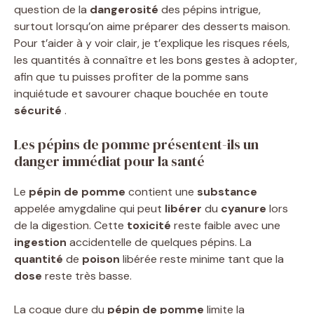
question de la
dangerosité
des pépins intrigue,
surtout lorsqu’on aime préparer des desserts maison.
Pour t’aider à y voir clair, je t’explique les risques réels,
les quantités à connaître et les bons gestes à adopter,
afin que tu puisses profiter de la pomme sans
inquiétude et savourer chaque bouchée en toute
sécurité
.
Les pépins de pomme présentent-ils un
danger immédiat pour la santé
Le
pépin de pomme
contient une
substance
appelée amygdaline qui peut
libérer
du
cyanure
lors
de la digestion. Cette
toxicité
reste faible avec une
ingestion
accidentelle de quelques pépins. La
quantité
de
poison
libérée reste minime tant que la
dose
reste très basse.
La coque dure du
pépin de pomme
limite la