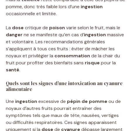
pomme, donc très faible lors d’une
ingestion
occasionnelle et limitée.
La
dose
critique de
poison
varie selon le fruit, mais le
danger
ne se manifeste qu’en cas d’
ingestion
massive
et volontaire. Les recommandations générales
s’appliquent à tous ces fruits : éviter de mâcher les
noyaux et privilégier la
consommation
de la chair du
fruit pour profiter des bienfaits sans
risque
pour la
santé
.
Quels sont les signes d’une intoxication au cyanure
alimentaire
Une
ingestion
excessive de
pépin de pomme
ou de
noyaux d’autres fruits pourrait entraîner des
symptômes tels que maux de tête, nausées, vertiges
ou difficultés respiratoires. Ces signes apparaissent
uniquement si la
dose
de
cyanure
dépasse largement