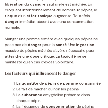
libération
du
cyanure
sauf si elle est mâchée. En
croquant intentionnellement de nombreux pépins, le
risque
d’un
effet toxique
augmente. Toutefois,
danger
immédiat absent avec une consommation
normale.
Manger une pomme entière avec quelques pépins ne
pose pas de
danger
pour la
santé
. Une
ingestion
massive de pépins mâchés s’avère nécessaire pour
atteindre une
dose
critique. La
toxicité
ne se
manifeste qu’en cas d’excès volontaire.
Les facteurs qui influencent le danger
La
quantité
de
pépin de pomme
consommée
Le fait de mâcher ou non les pépins
La
substance
amygdaline présente dans
chaque pépin
La fréquence de
consommation
de pépins