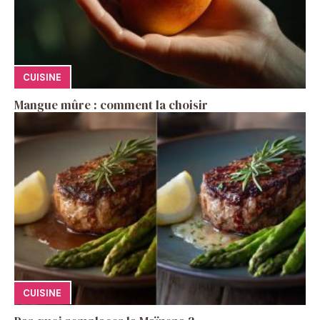
CUISINE
Mangue mûre : comment la choisir
CUISINE