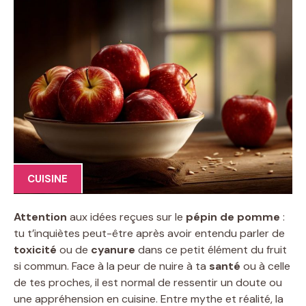
CUISINE
Attention
aux idées reçues sur le
pépin de pomme
:
tu t’inquiètes peut-être après avoir entendu parler de
toxicité
ou de
cyanure
dans ce petit élément du fruit
si commun. Face à la peur de nuire à ta
santé
ou à celle
de tes proches, il est normal de ressentir un doute ou
une appréhension en cuisine. Entre mythe et réalité, la