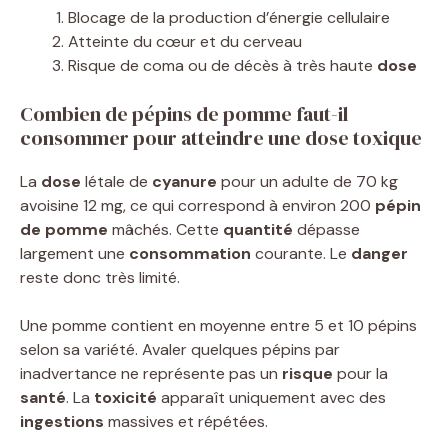
Blocage de la production d’énergie cellulaire
Atteinte du cœur et du cerveau
Risque de coma ou de décès à très haute
dose
Combien de pépins de pomme faut-il
consommer pour atteindre une dose toxique
La
dose
létale de
cyanure
pour un adulte de 70 kg
avoisine 12 mg, ce qui correspond à environ 200
pépin
de pomme
mâchés. Cette
quantité
dépasse
largement une
consommation
courante. Le
danger
reste donc très limité.
Une pomme contient en moyenne entre 5 et 10 pépins
selon sa variété. Avaler quelques pépins par
inadvertance ne représente pas un
risque
pour la
santé
. La
toxicité
apparaît uniquement avec des
ingestions
massives et répétées.