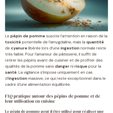
Le
pépin de pomme
suscite l’attention en raison de la
toxicité
potentielle de l’amygdaline, mais la
quantité
de
cyanure
libérée lors d’une
ingestion
normale reste
très faible. Pour l’amateur de pâtisserie, il suffit de
retirer les pépins avant de cuisiner et de profiter des
qualités de la pomme sans
danger
ni
risque
pour la
santé
. La vigilance s’impose uniquement en cas
d’
ingestion
massive, ce qui reste exceptionnel dans le
cadre d’une alimentation équilibrée.
FAQ pratique autour des pépins de pomme et de
leur utilisation en cuisine
Le pépin de pomme peut-il être utilisé pour réaliser une