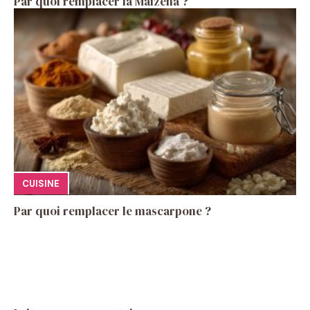
Par quoi remplacer la Maïzena ?
CUISINE
Par quoi remplacer le mascarpone ?