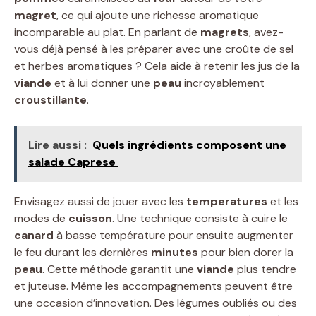
magret
, ce qui ajoute une richesse aromatique
incomparable au plat. En parlant de
magrets
, avez-
vous déjà pensé à les préparer avec une croûte de sel
et herbes aromatiques ? Cela aide à retenir les jus de la
viande
et à lui donner une
peau
incroyablement
croustillante
.
Lire aussi :
Quels ingrédients composent une
salade Caprese ​
Envisagez aussi de jouer avec les
temperatures
et les
modes de
cuisson
. Une technique consiste à cuire le
canard
à basse température pour ensuite augmenter
le feu durant les dernières
minutes
pour bien dorer la
peau
. Cette méthode garantit une
viande
plus tendre
et juteuse. Même les accompagnements peuvent être
une occasion d’innovation. Des légumes oubliés ou des