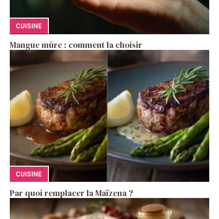
CUISINE
Mangue mûre : comment la choisir
CUISINE
Par quoi remplacer la Maïzena ?