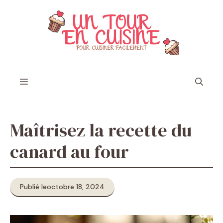
Aller
au
contenu
Menu
Maîtrisez la recette du
canard au four
Publié le
octobre 18, 2024