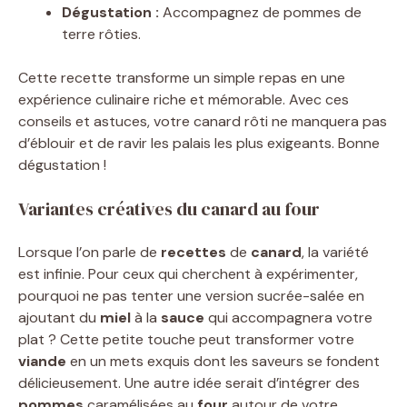
Dégustation :
Accompagnez de pommes de
terre rôties.
Cette recette transforme un simple repas en une
expérience culinaire riche et mémorable. Avec ces
conseils et astuces, votre canard rôti ne manquera pas
d’éblouir et de ravir les palais les plus exigeants. Bonne
dégustation !
Variantes créatives du canard au four
Lorsque l’on parle de
recettes
de
canard
, la variété
est infinie. Pour ceux qui cherchent à expérimenter,
pourquoi ne pas tenter une version sucrée-salée en
ajoutant du
miel
à la
sauce
qui accompagnera votre
plat ? Cette petite touche peut transformer votre
viande
en un mets exquis dont les saveurs se fondent
délicieusement. Une autre idée serait d’intégrer des
pommes
caramélisées au
four
autour de votre