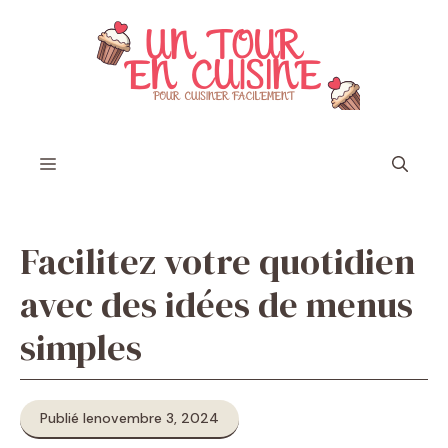
Aller
au
contenu
Menu
Facilitez votre quotidien
avec des idées de menus
simples
Publié le
novembre 3, 2024