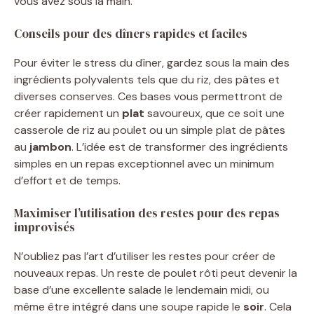
vous avez sous la main.
Conseils pour des dîners rapides et faciles
Pour éviter le stress du dîner, gardez sous la main des
ingrédients polyvalents tels que du riz, des pâtes et
diverses conserves. Ces bases vous permettront de
créer rapidement un
plat
savoureux, que ce soit une
casserole de riz au poulet ou un simple plat de pâtes
au
jambon
. L’idée est de transformer des ingrédients
simples en un repas exceptionnel avec un minimum
d’effort et de temps.
Maximiser l’utilisation des restes pour des repas
improvisés
N’oubliez pas l’art d’utiliser les restes pour créer de
nouveaux repas. Un reste de poulet rôti peut devenir la
base d’une excellente salade le lendemain midi, ou
même être intégré dans une soupe rapide le
soir
. Cela