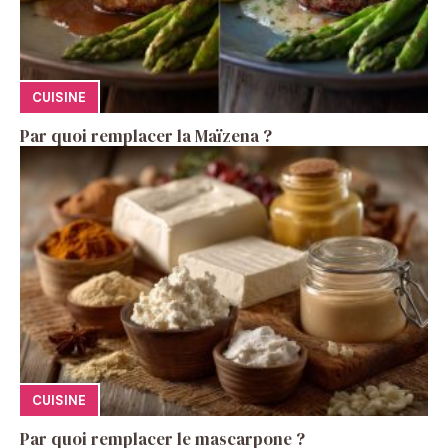
CUISINE
Par quoi remplacer la Maïzena ?
CUISINE
Par quoi remplacer le mascarpone ?