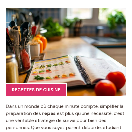
RECETTES DE CUISINE
Dans un monde où chaque minute compte, simplifier la
préparation des
repas
est plus qu’une nécessité, c’est
une véritable stratégie de survie pour bien des
personnes. Que vous soyez parent débordé, étudiant