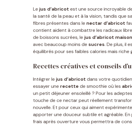
Le
jus d’abricot
est une source incroyable de 
la santé de la peau et à la vision, tandis que s
fibres présentes dans le
nectar d’abricot
fav
contient aident à combattre les radicaux libr
de boissons sucrées, le
jus d’abricot maiso
avec beaucoup moins de
sucres
. De plus, i
équilibrés pour ses faibles calories mais riche 
Recettes créatives et conseils d’u
Intégrer le
jus d’abricot
dans votre quotidien
essayer une
recette
de smoothie où les
abri
un petit déjeuner ensoleillé ? Pour les adeptes
touche de ce nectar peut réellement transfor
nouvelle. Et pour ceux qui aiment expérimente
apporter une douceur subtile et agréable. En
frais après ouverture vous permettra de cons