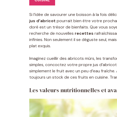
CUISINE
Si l’idée de savourer une boisson à la fois dél
jus d’abricot
pourrait bien être votre procha
doré est un trésor de bienfaits. Que vous so
recherche de nouvelles
recettes
rafraîchissa
infinies. Non seulement il se déguste seul, ma
plat exquis.
Imaginez cueillir des abricots mûrs, les tran
simples, concoctez votre propre jus d’abricot
simplement le fruit avec un peu d’eau fraîche.
toujours un stock de ces fruits en cuisine. 
Les valeurs nutritionnelles et av