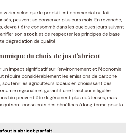
varier selon que le produit est commercial ou fait
risés, peuvent se conserver plusieurs mois. En revanche,
s, devrait être consommé dans les quelques jours suivant
lanifier son
stock
et de respecter les principes de base
ute dégradation de qualité.
nomique du choix de jus d’abricot
un impact significatif sur l’environnement et l’économie
ut réduire considérablement les émissions de carbone
s, soutenir les agriculteurs locaux en choisissant des
conomie régionale et garantit une fraîcheur inégalée.
options bio peuvent être légèrement plus coûteuses, mais
ux qui sont conscients des bénéfices à long terme pour la
afoutis abricot parfait