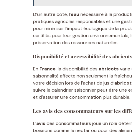
D’un autre côté, l’
eau
nécessaire à la productio
pratiques agricoles responsables et une gest
pour minimiser l’impact écologique de la produ
certifiés pour leur gestion environnementale,
préservation des ressources naturelles.
Disponibilité et accessibilité des abricot
En
France
, la disponibilité des
abricots
varie 
saisonnalité affecte non seulement la fraîche
votre décision lors de l’achat de jus d’
abricot
suivre le calendrier saisonnier peut être une 
et d’assurer une consommation plus durable.
Les avis des consommateurs sur les diffé
L’
avis
des consommateurs joue un rôle déterm
boissons comme le nectar ou pour des alime