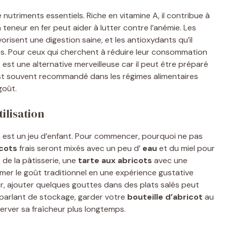
nutriments essentiels. Riche en vitamine A, il contribue à
a teneur en fer peut aider à lutter contre l’anémie. Les
orisent une digestion saine, et les antioxydants qu’il
es. Pour ceux qui cherchent à réduire leur consommation
n
est une alternative merveilleuse car il peut être préparé
l est souvent recommandé dans les régimes alimentaires
goût.
tilisation
 est un jeu d’enfant. Pour commencer, pourquoi ne pas
cots
frais seront mixés avec un peu d’
eau
et du miel pour
 de la pâtisserie, une
tarte aux abricots
avec une
mer le goût traditionnel en une expérience gustative
r, ajouter quelques gouttes dans des plats salés peut
 parlant de stockage, garder votre
bouteille d’abricot
au
erver sa fraîcheur plus longtemps.