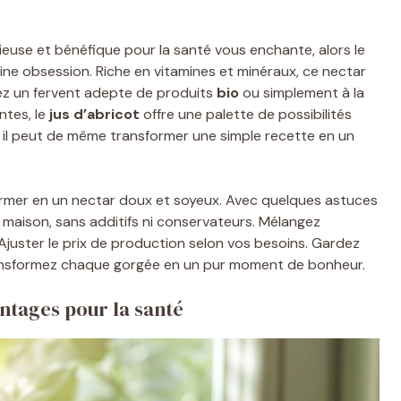
icieuse et bénéfique pour la santé vous enchante, alors le
ine obsession. Riche en vitamines et minéraux, ce nectar
yez un fervent adepte de produits
bio
ou simplement à la
ntes, le
jus d’abricot
offre une palette de possibilités
is il peut de même transformer une simple recette en un
sformer en un nectar doux et soyeux. Avec quelques astuces
 maison, sans additifs ni conservateurs. Mélangez
 Ajuster le prix de production selon vos besoins. Gardez
Transformez chaque gorgée en un pur moment de bonheur.
antages pour la santé