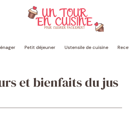
ménager
Petit déjeuner
Ustensile de cuisine
Recet
urs et bienfaits du jus