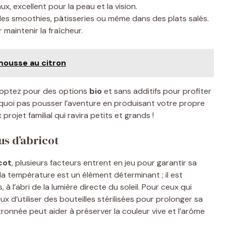
x, excellent pour la peau et la vision.
les smoothies, pâtisseries ou même dans des plats salés.
maintenir la fraîcheur.
 mousse au citron
 optez pour des options
bio
et sans additifs pour profiter
rquoi pas pousser l’aventure en produisant votre propre
projet familial qui ravira petits et grands !
us d’abricot
cot
, plusieurs facteurs entrent en jeu pour garantir sa
la température est un élément déterminant ; il est
, à l’abri de la lumière directe du soleil. Pour ceux qui
cieux d’utiliser des bouteilles stérilisées pour prolonger sa
tronnée peut aider à préserver la couleur vive et l’arôme