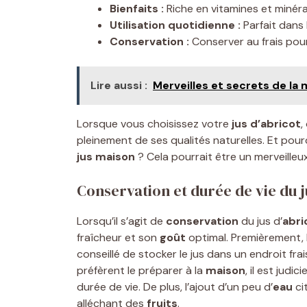
Bienfaits :
Riche en vitamines et minérau
Utilisation quotidienne :
Parfait dans 
Conservation :
Conserver au frais pour 
Lire aussi :
Merveilles et secrets de la
Lorsque vous choisissez votre
jus d’abricot
,
pleinement de ses qualités naturelles. Et pou
jus maison
? Cela pourrait être un merveilleux 
Conservation et durée de vie du j
Lorsqu’il s’agit de
conservation
du jus d’
abri
fraîcheur et son
goût
optimal. Premièrement, 
conseillé de stocker le jus dans un endroit frais
préfèrent le préparer à la
maison
, il est judi
durée de vie. De plus, l’ajout d’un peu d’
eau
ci
alléchant des
fruits
.