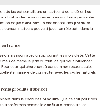
n de jus est par ailleurs un facteur à considérer. Les
ion durable des ressources en
eau
sont indispensables
ction de jus d’
abricot
. En choisissant des
produits
 les consommateurs peuvent jouer un rôle actif dans la
s en France
selon la saison, avec un pic durant les mois d’été. Cette
ur mais de même le
prix
du fruit, ce qui peut influencer
. Pour ceux qui cherchent à consommer responsable,
excellente manière de connecter avec les cycles naturels
rents produits d’abricot
inant dans le choix des
produits
. Que ce soit pour des
nts transformés comme la
confiture
, connaître les