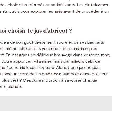
des choix plus informés et satisfaisants. Les plateformes
lents outils pour explorer les
avis
avant de procéder à un
 choisir le jus d’abricot ?
delà de son goût divinement sucré et de ses bienfaits
st de même faire un pas vers une consommation plus
. En intégrant ce délicieux breuvage dans votre routine,
votre apport en vitamines, mais par ailleurs celui de
une économie locale robuste. Alors, pourquoi ne pas
s avec un verre de jus d’
abricot
, symbole d’une douceur
 plus vert ? C’est une invitation à savourer chaque
tre planète.