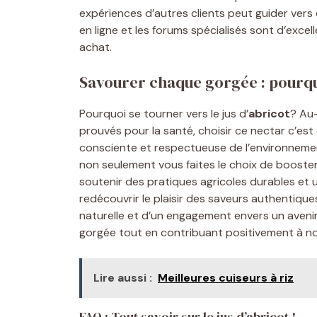
expériences d’autres clients peut guider vers 
en ligne et les forums spécialisés sont d’excel
achat.
Savourer chaque gorgée : pourquoi
Pourquoi se tourner vers le jus d’
abricot
? Au-
prouvés pour la santé, choisir ce nectar c’e
consciente et respectueuse de l’environnement
non seulement vous faites le choix de booster 
soutenir des pratiques agricoles durables et 
redécouvrir le plaisir des saveurs authentique
naturelle et d’un engagement envers un avenir
gorgée tout en contribuant positivement à no
Lire aussi :
Meilleures cuiseurs à riz
FAQ : Tout savoir sur le jus d’abricot !