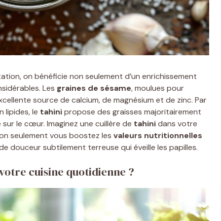
ation, on bénéficie non seulement d’un enrichissement
nsidérables. Les
graines de sésame
, moulues pour
excellente source de calcium, de magnésium et de zinc. Par
n lipides, le
tahini
propose des graisses majoritairement
 sur le cœur. Imaginez une cuillère de
tahini
dans votre
 non seulement vous boostez les
valeurs nutritionnelles
e douceur subtilement terreuse qui éveille les papilles.
votre cuisine quotidienne ?