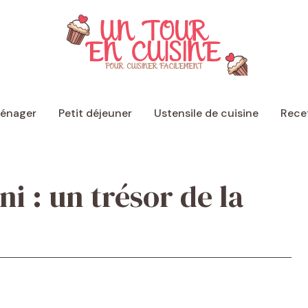
ménager
Petit déjeuner
Ustensile de cuisine
Recet
i : un trésor de la