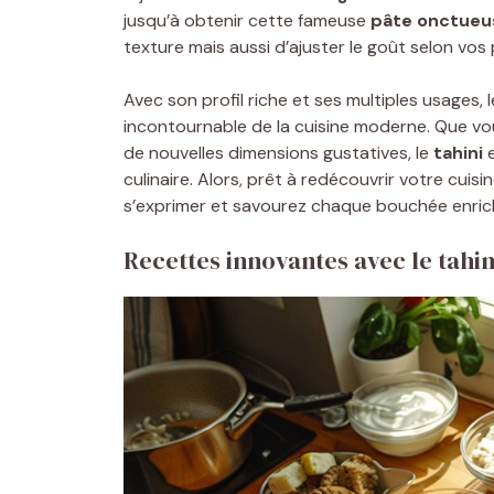
jusqu’à obtenir cette fameuse
pâte onctueu
texture mais aussi d’ajuster le goût selon vos
Avec son profil riche et ses multiples usages, 
incontournable de la cuisine moderne. Que vou
de nouvelles dimensions gustatives, le
tahini
e
culinaire. Alors, prêt à redécouvrir votre cuisi
s’exprimer et savourez chaque bouchée enrich
Recettes innovantes avec le tahin