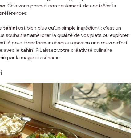
se
. Cela vous permet non seulement de contrôler la
 préférences.
le
tahini
est bien plus qu’un simple ingrédient ; c’est un
s souhaitiez améliorer la qualité de vos plats ou explorer
st là pour transformer chaque repas en une œuvre d’art
ne avec le
tahini
? Laissez votre créativité culinaire
ie par la magie du sésame.
i