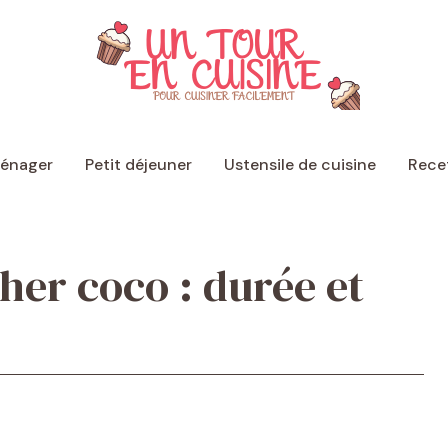
ménager
Petit déjeuner
Ustensile de cuisine
Recet
her coco : durée et