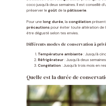
coco jusqu’à deux semaines. Il est conseillé d’u
préserver le
goût
de la
pâtisserie
.
Pour une
long durée
, la
congélation
présente
précautions
pour éviter toute altération de 
être dégusté selon tes envies.
Différents modes de conservation à privi
Température ambiante
: Jusqu’à cin
Réfrigérateur
: Jusqu’à deux semaine
Congélation
: Jusqu’à trois mois en r
Quelle est la durée de conservati