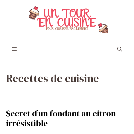
Aller
au
contenu
Menu
Recettes de cuisine
Secret d’un fondant au citron
irrésistible