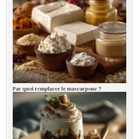
Par quoi remplacer le mascarpone ?