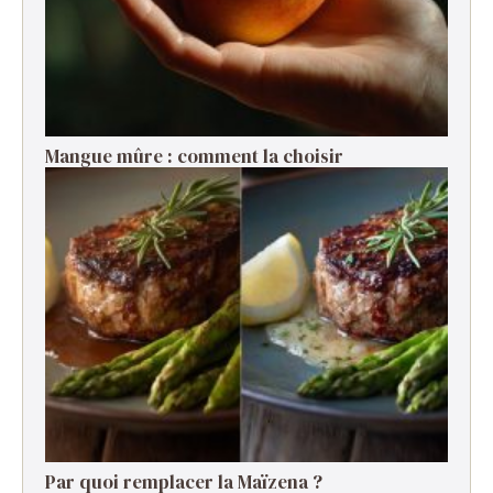
Mangue mûre : comment la choisir
Par quoi remplacer la Maïzena ?