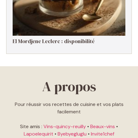
El Mordjene Leclerc : disponibilité
A propos
Pour réussir vos recettes de cuisine et vos plats
facilement
Site amis :
Vins-quincy-reuilly
•
Beaux-vins
•
Lapoelequirit
•
Byebyegluglu
•
Invite1chef